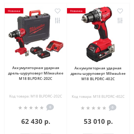
Новинка
Новинка
Аккумуляторная ударная
Аккумуляторная ударная
дрель-шуруповерт Milwaukee
дрель-шуруповерт Milwaukee
M18 BLPDRC-202C
M18 BLPDRC-402C
Код товара: M18 BLPDRC-202C
Код товара: M18 BLPDRC-402C
0
0
62 430 р.
53 010 р.