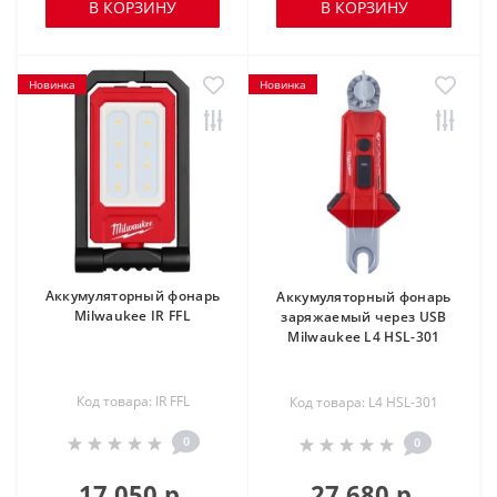
В КОРЗИНУ
В КОРЗИНУ
Новинка
Новинка
Аккумуляторный фонарь
Аккумуляторный фонарь
Milwaukee IR FFL
заряжаемый через USB
Milwaukee L4 HSL-301
Код товара: IR FFL
Код товара: L4 HSL-301
0
0
17 050 р.
27 680 р.