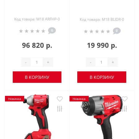
Код товара: M18 ARFHP-0
Код товара: M18 BLIDR-0
0
0
96 820 р.
19 990 р.
-
+
-
+
В КОРЗИНУ
В КОРЗИНУ
Новинка
Новинка