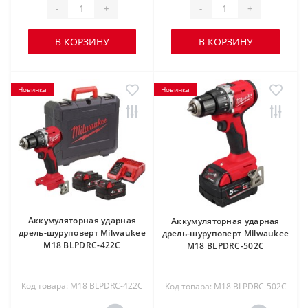
-
+
-
+
В КОРЗИНУ
В КОРЗИНУ
Новинка
Новинка
Аккумуляторная ударная
Аккумуляторная ударная
дрель-шуруповерт Milwaukee
дрель-шуруповерт Milwaukee
M18 BLPDRC-422C
M18 BLPDRC-502C
Код товара: M18 BLPDRC-422C
Код товара: M18 BLPDRC-502C