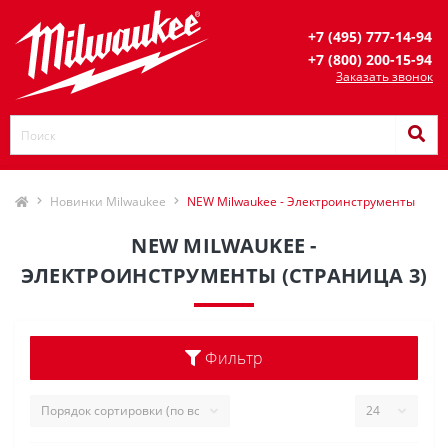
+7 (495) 777-14-94
+7 (800) 200-15-94
Заказать звонок
Новинки Milwaukee
NEW Milwaukee - Электроинструменты
NEW MILWAUKEE -
ЭЛЕКТРОИНСТРУМЕНТЫ (СТРАНИЦА 3)
Фильтр