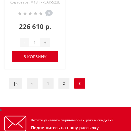
Код товара: M18 FPP3AK-523B
0
226 610 р.
-
+
В КОРЗИНУ
|<
<
1
2
3
Хотите узнавать первым об акциях и скидках?
Подпишитесь на нашу рассылку