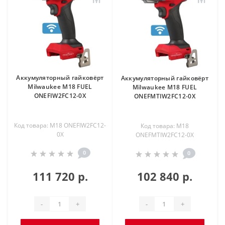
Аккумуляторный гайковёрт
Аккумуляторный гайковёрт
Milwaukee M18 FUEL
Milwaukee M18 FUEL
ONEFIW2FC12-0X
ONEFMTIW2FC12-0X
Код товара: M18 ONEFIW2FC12-
Код товара: M18
0X
ONEFMTIW2FC12-0X
0
0
111 720 р.
102 840 р.
-
+
-
+