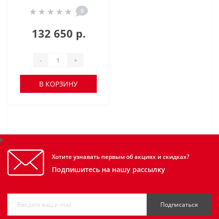
0
132 650 р.
-
+
В КОРЗИНУ
Хотите узнавать первым об акциях и скидках?
Подпишитесь на нашу рассылку
Подписаться