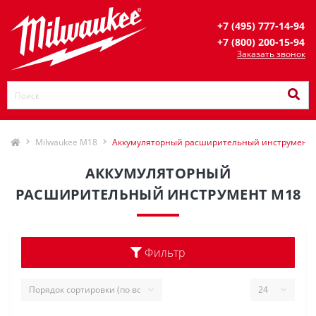
+7 (495) 777-14-94
+7 (800) 200-15-94
Заказать звонок
Milwaukee M18
Аккумуляторный расширительный инструмент
АККУМУЛЯТОРНЫЙ
РАСШИРИТЕЛЬНЫЙ ИНСТРУМЕНТ M18
Фильтр