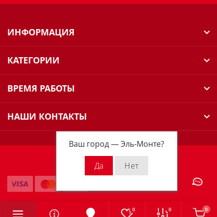
ИНФОРМАЦИЯ
КАТЕГОРИИ
ВРЕМЯ РАБОТЫ
НАШИ КОНТАКТЫ
Ваш город —
Эль-Монте
?
Milwaukee Russia © 2026
0
0
0