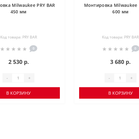
овка Milwaukee PRY BAR
Монтировка Milwaukee 
450 мм
600 мм
Код товара: PRY BAR
Код товара: PRY BAR
0
0
2 530 р.
3 680 р.
-
+
-
+
В КОРЗИНУ
В КОРЗИНУ