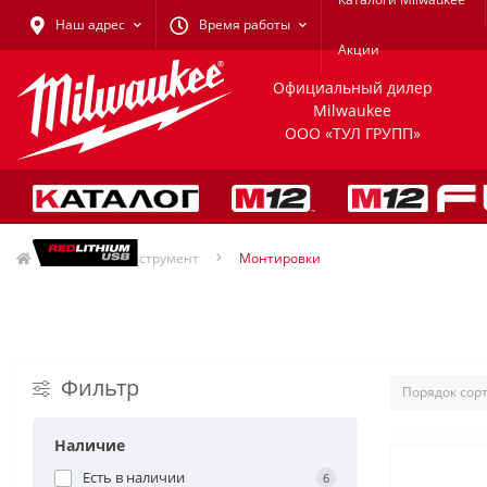
Наш адрес
Время работы
Акции
Официальный дилер
Milwaukee
ООО «ТУЛ ГРУПП»
Ручной инструмент
Монтировки
Фильтр
Наличие
Есть в наличии
6