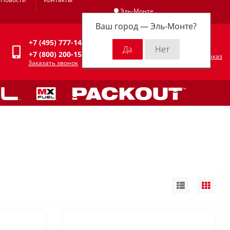
Эль-Монте
Ваш город —
Эль-Монте
?
Личный кабинет
+7 (495) 777-14-94
0
0 р.
+7 (800) 200-15-94
Оформить заказ
Заказать звонок