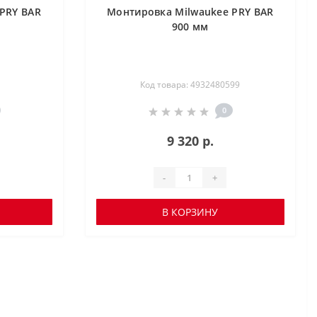
PRY BAR
Монтировка Milwaukee PRY BAR
900 мм
Код товара: 4932480599
0
9 320 р.
-
+
В КОРЗИНУ