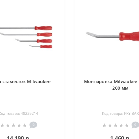
 стаместок Milwaukee
Монтировка Milwaukee 
200 мм
Код товара: 48229214
Код товара: PRY BAR
0
0
14 190 р.
1 460 р.