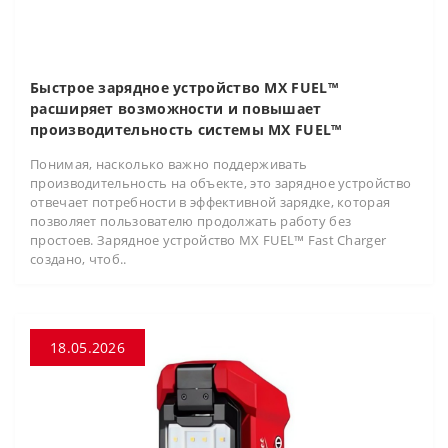
Быстрое зарядное устройство MX FUEL™
расширяет возможности и повышает
производительность системы MX FUEL™
Понимая, насколько важно поддерживать
производительность на объекте, это зарядное устройство
отвечает потребности в эффективной зарядке, которая
позволяет пользователю продолжать работу без
простоев. Зарядное устройство MX FUEL™ Fast Charger
создано, чтоб..
18.05.2026