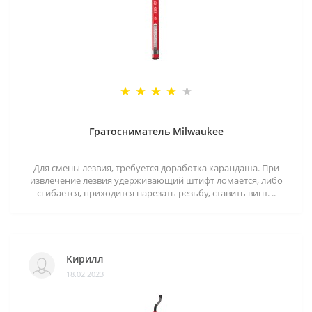
Гратосниматель Milwaukee
Для смены лезвия, требуется доработка карандаша. При
извлечение лезвия удерживающий штифт ломается, либо
сгибается, приходится нарезать резьбу, ставить винт. ..
Кирилл
18.02.2023