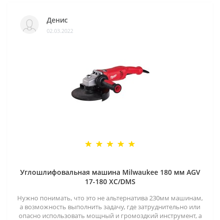
Денис
02.03.2022
Углошлифовальная машина Milwaukee 180 мм AGV
17-180 XC/DMS
Нужно понимать, что это не альтернатива 230мм машинам,
а возможность выполнить задачу, где затруднительно или
опасно использовать мощный и громоздкий инструмент, а