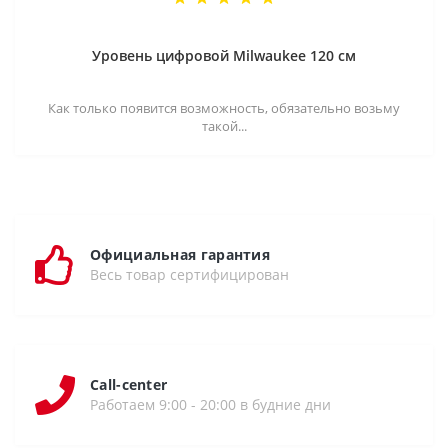
Уровень цифровой Milwaukee 120 см
Как только появится возможность, обязательно возьму
такой...
Официальная гарантия
Весь товар сертифицирован
Call-center
Работаем 9:00 - 20:00 в будние дни