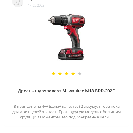
14.03.2022
Дрель - шуруповерт Milwaukee M18 BDD-202C
В принципе на 4++ (цена+ качество) 2 аккумулятора пока
для моих целей хватает . Брать другую модель с большим
крутящим моментом ,это под конкретные цели.....