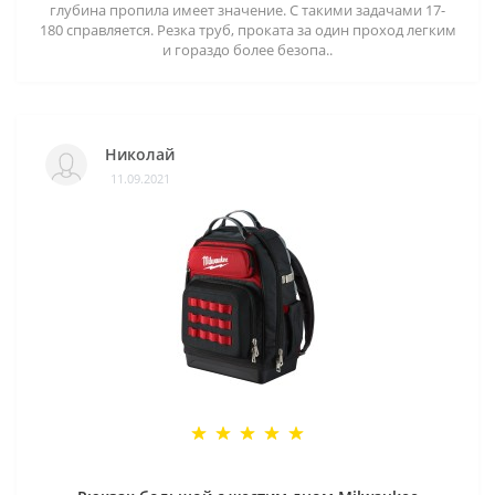
глубина пропила имеет значение. С такими задачами 17-
180 справляется. Резка труб, проката за один проход легким
и гораздо более безопа..
Николай
11.09.2021