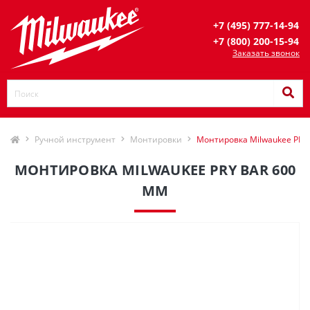
+7 (495) 777-14-94
+7 (800) 200-15-94
Заказать звонок
Ручной инструмент
Монтировки
Монтировка Milwaukee PRY
МОНТИРОВКА MILWAUKEE PRY BAR 600
ММ