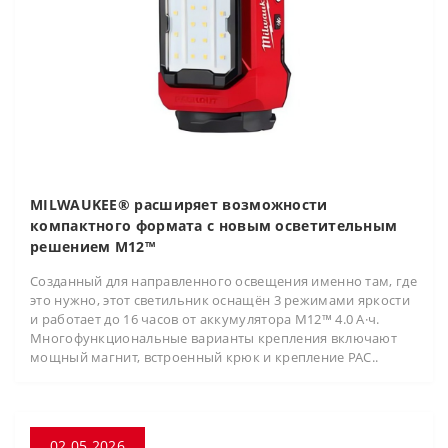
MILWAUKEE® расширяет возможности
компактного формата с новым осветительным
решением M12™
Созданный для направленного освещения именно там, где
это нужно, этот светильник оснащён 3 режимами яркости
и работает до 16 часов от аккумулятора M12™ 4.0 А·ч.
Многофункциональные варианты крепления включают
мощный магнит, встроенный крюк и крепление PAC..
02.05.2026