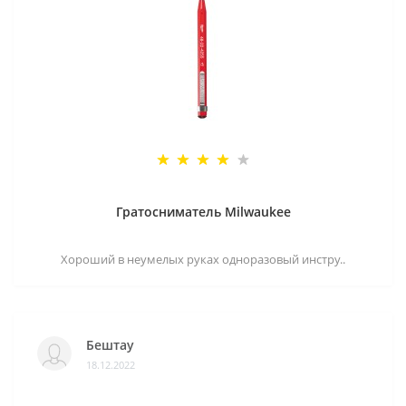
Гратосниматель Milwaukee
Хороший в неумелых руках одноразовый инстру..
Бештау
18.12.2022