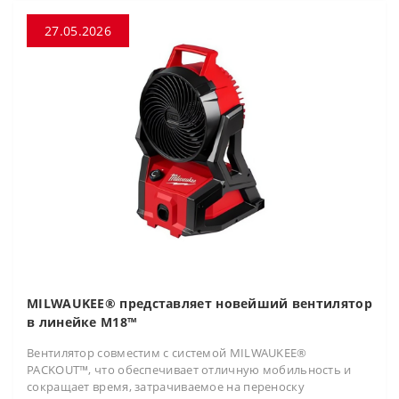
27.05.2026
MILWAUKEE® представляет новейший вентилятор
в линейке M18™
Вентилятор совместим с системой MILWAUKEE®
PACKOUT™, что обеспечивает отличную мобильность и
сокращает время, затрачиваемое на переноску