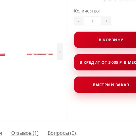
Количество:
-
+
В КОРЗИНУ
>
В КРЕДИТ ОТ 3 035 Р. В МЕ
БЫСТРЫЙ ЗАКАЗ
я
Отзывов (1)
Вопросы
(0)