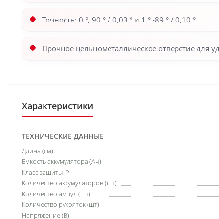
Точность: 0 °, 90 ° / 0,03 ° и 1 ° -89 ° / 0,10 °.
Прочное цельнометаллическое отверстие для у
Характеристики
ТЕХНИЧЕСКИЕ ДАННЫЕ
Длина (см)
Емкость аккумулятора (Ач)
Класс защиты IP
Количество аккумуляторов (шт)
Количество ампул (шт)
Количество рукояток (шт)
Напряжение (В)