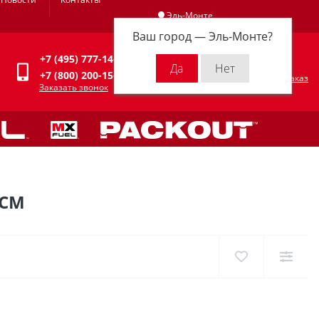
Эль-Монте
Ваш город —
Эль-Монте
?
Личный кабинет
+7 (495) 777-14-94
0
0 р.
+7 (800) 200-15-94
Оформить заказ
Заказать звонок
 СМ