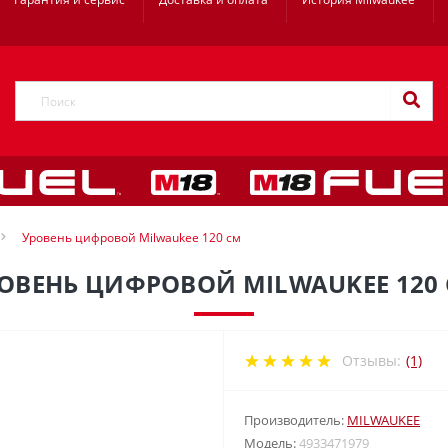
Уровень цифровой Milwaukee 120 см
ОВЕНЬ ЦИФРОВОЙ MILWAUKEE 120
Отзывы:
(1)
Производитель:
MILWAUKEE
Модель:
4933471979