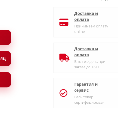
Доставка и
оплата
Принимаем оплату
online
Доставка и
оплата
СЯЦ
В тот же день при
заказе до 16:00
Гарантия и
сервис
Весь товар
сертифицирован