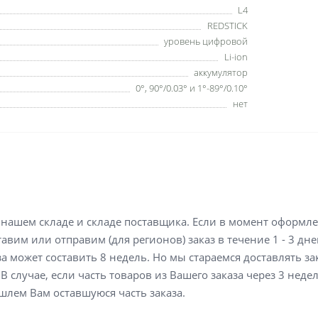
L4
REDSTICK
уровень цифровой
Li-ion
аккумулятор
0°, 90°/0.03° и 1°-89°/0.10°
нет
а нашем складе и складе поставщика. Если в момент оформл
вим или отправим (для регионов) заказ в течение 1 - 3 дне
а может составить 8 недель. Но мы стараемся доставлять з
В случае, если часть товаров из Вашего заказа через 3 неде
шлем Вам оставшуюся часть заказа.