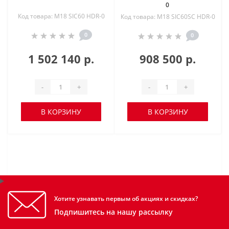
0
Код товара: M18 SIC60 HDR-0
Код товара: M18 SIC60SC HDR-0
0
0
1 502 140 р.
908 500 р.
-
+
-
+
В КОРЗИНУ
В КОРЗИНУ
Хотите узнавать первым об акциях и скидках?
Подпишитесь на нашу рассылку