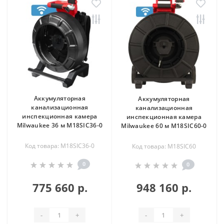
Аккумуляторная
Аккумуляторная
канализационная
канализационная
инспекционная камера
инспекционная камера
Milwaukee 36 м M18SIC36-0
Milwaukee 60 м M18SIC60-0
Код товара: M18SIC36-0
Код товара: M18SIC60
0
0
775 660 р.
948 160 р.
-
+
-
+