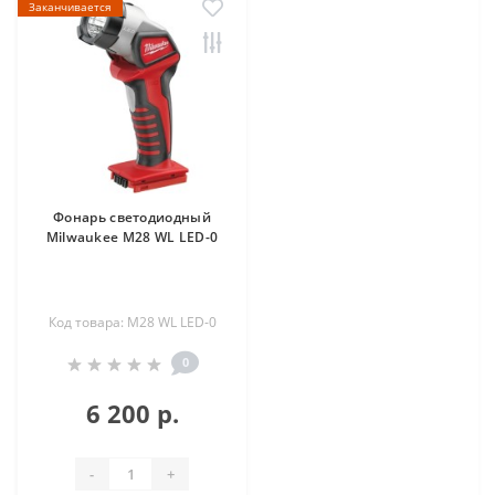
Заканчивается
Фонарь светодиодный
Milwaukee M28 WL LED-0
Код товара: M28 WL LED-0
0
6 200 р.
-
+