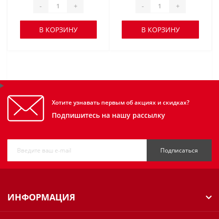
-
+
-
+
В КОРЗИНУ
В КОРЗИНУ
Хотите узнавать первым об акциях и скидках?
Подпишитесь на нашу рассылку
Подписаться
ИНФОРМАЦИЯ