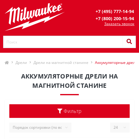
+7 (495) 777-14-94
+7 (800) 200-15-94
Заказать звонок
Дрели
Дрели на магнитной станине
Аккумуляторные дрели
АККУМУЛЯТОРНЫЕ ДРЕЛИ НА
МАГНИТНОЙ СТАНИНЕ
Фильтр