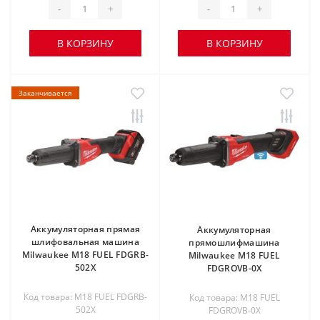
-
+
-
+
В КОРЗИНУ
В КОРЗИНУ
Заканчивается
Аккумуляторная прямая
Аккумуляторная
шлифовальная машина
прямошлифмашина
Milwaukee M18 FUEL FDGRB-
Milwaukee M18 FUEL
502X
FDGROVB-0X
Код товара: M18 FUEL FDGRB-
Код товара: M18 FUEL
502X
FDGROVB-0X