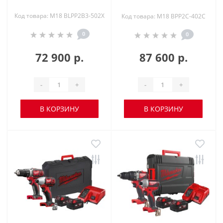
Код товара: M18 BLPP2B3-502X
Код товара: M18 BPP2C-402C
0
0
72 900 р.
87 600 р.
-
+
-
+
В КОРЗИНУ
В КОРЗИНУ