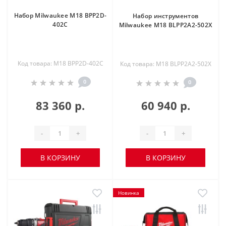
Набор Milwaukee M18 BPP2D-
Набор инструментов
402C
Milwaukee M18 BLPP2A2-502X
Код товара: M18 BPP2D-402C
Код товара: M18 BLPP2A2-502X
0
0
83 360 р.
60 940 р.
-
+
-
+
В КОРЗИНУ
В КОРЗИНУ
Новинка