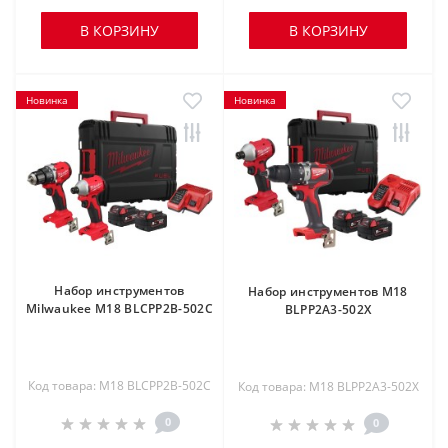
В КОРЗИНУ
В КОРЗИНУ
Новинка
Новинка
Набор инструментов
Набор инструментов M18
Milwaukee M18 BLCPP2B-502C
BLPP2A3-502X
Код товара: M18 BLCPP2B-502C
Код товара: M18 BLPP2A3-502X
0
0