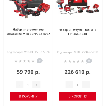
Набор инструментов
Набор инструментов M18
Milwaukee M18 BLPP2B2-502X
FPP3AK-523B
Код товара: M18 BLPP2B2-502X
Код товара: M18 FPP3AK-523B
0
0
59 790 р.
226 610 р.
-
+
-
+
В КОРЗИНУ
В КОРЗИНУ