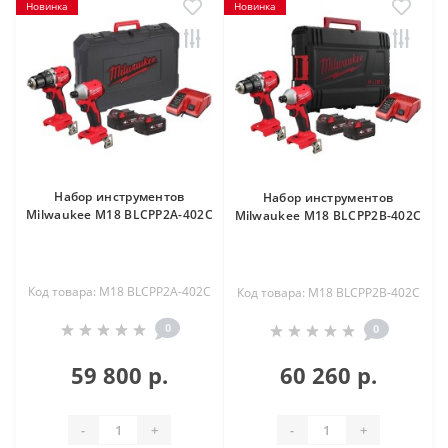
Новинка
Новинка
Набор инструментов
Набор инструментов
Milwaukee M18 BLCPP2A-402C
Milwaukee M18 BLCPP2B-402C
Код товара: M18 BLCPP2A-402C
Код товара: M18 BLCPP2B-402C
0
0
59 800 р.
60 260 р.
-
+
-
+