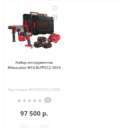
Набор инструментов
Milwaukee M18 BLPP2C2-503X
Код товара: M18 BLPP2C2-503X
0
97 500 р.