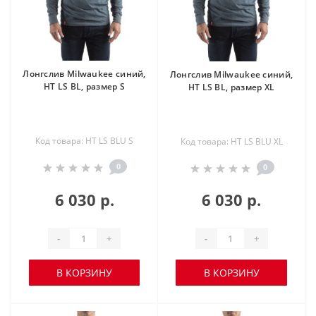
Лонгслив Milwaukee синий,
Лонгслив Milwaukee синий,
HT LS BL, размер S
HT LS BL, размер XL
Код товара: HT LS BLU S
Код товара: HT LS BLU XL
0
0
6 030 р.
6 030 р.
-
+
-
+
В КОРЗИНУ
В КОРЗИНУ