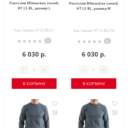
Лонгслив Milwaukee синий,
Лонгслив Milwaukee синий,
HT LS BL, размер L
HT LS BL, размер M
Код товара: HT LS BLU L
Код товара: HT LS BLU M
0
0
6 030 р.
6 030 р.
-
+
-
+
В КОРЗИНУ
В КОРЗИНУ