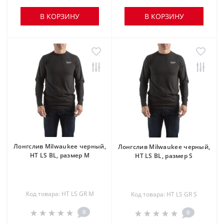
В КОРЗИНУ
В КОРЗИНУ
Лонгслив Milwaukee черный,
Лонгслив Milwaukee черный,
HT LS BL, размер M
HT LS BL, размер S
Код товара: HT LS GR M
Код товара: HT LS GR S
0
0