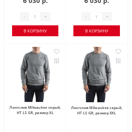
6 030 р.
6 030 р.
-
+
-
+
В КОРЗИНУ
В КОРЗИНУ
Лонгслив Milwaukee серый,
Лонгслив Milwaukee серый,
HT LS GR, размер XL
HT LS GR, размер XXL