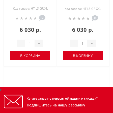
Код товара: HT LS GR XL
Код товара: HT LS GR XXL
0
0
6 030 р.
6 030 р.
-
+
-
+
В КОРЗИНУ
В КОРЗИНУ
Хотите узнавать первым об акциях и скидках?
Подпишитесь на нашу рассылку