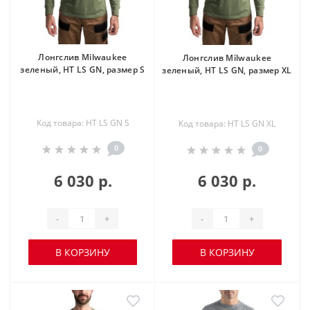
Лонгслив Milwaukee
Лонгслив Milwaukee
зеленый, HT LS GN, размер S
зеленый, HT LS GN, размер XL
Код товара: HT LS GN S
Код товара: HT LS GN XL
0
0
6 030 р.
6 030 р.
-
+
-
+
В КОРЗИНУ
В КОРЗИНУ