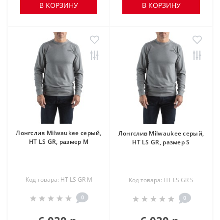
В КОРЗИНУ
В КОРЗИНУ
Лонгслив Milwaukee серый,
Лонгслив Milwaukee серый,
HT LS GR, размер M
HT LS GR, размер S
Код товара: HT LS GR M
Код товара: HT LS GR S
0
0