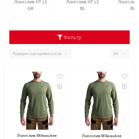
Лонгслив HT LS
Лонгслив HT LS
Лонгслив
GR
BL
BLU
Фильтр
Лонгслив Milwaukee
Лонгслив Milwaukee