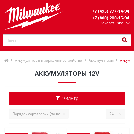
+7 (495) 777-14-94
+7 (800) 200-15-94
Заказать звонок
Аккумуляторы и зарядные устройства
Аккумуляторы
Аккуму
АККУМУЛЯТОРЫ 12V
Фильтр