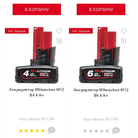
В КОРЗИНУ
В КОРЗИНУ
Хит продаж
Хит продаж
Аккумулятор Milwaukee M12
Аккумулятор Milwaukee M12
B4 4 Ач
B6 6 Ач
Код товара: M12 B4
Код товара: M12 B6
1
0