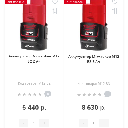
Хит продаж
Хит продаж
Аккумулятор Milwaukee M12
Аккумулятор Milwaukee M12
B2 2 Ач
B3 3 Ач
Код товара: M12 B2
Код товара: M12 B3
0
0
6 440 р.
8 630 р.
-
+
-
+