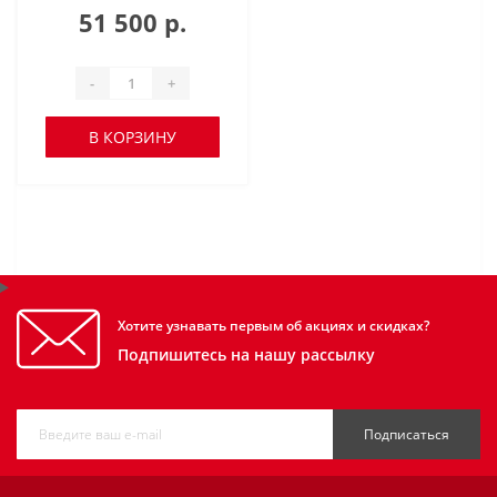
51 500 р.
-
+
В КОРЗИНУ
Хотите узнавать первым об акциях и скидках?
Подпишитесь на нашу рассылку
Подписаться