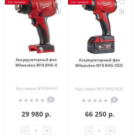
Хит продаж
Хит продаж
Аккумуляторный фен
Аккумуляторный фен
Milwaukee M18 BHG-0
Milwaukee M18 BHG-502C
Код товара: M18 BHG-0
Код товара: M18 BHG-502C
0
0
29 980 р.
66 250 р.
-
+
-
+