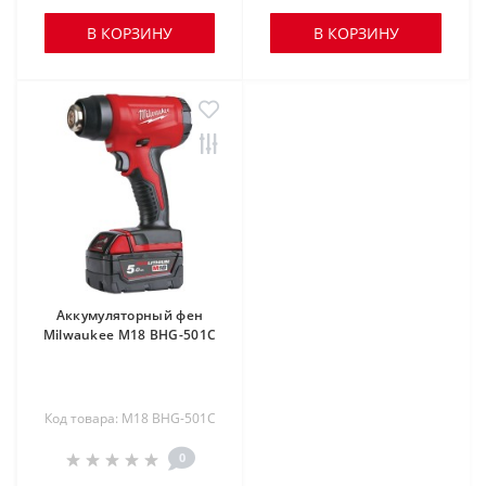
В КОРЗИНУ
В КОРЗИНУ
Аккумуляторный фен
Milwaukee M18 BHG-501C
Код товара: M18 BHG-501C
0