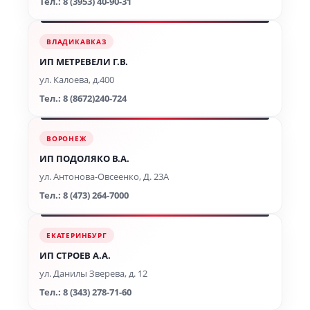
Тел.: 8 (3953) 40-90-31
ВЛАДИКАВКАЗ
ИП МЕТРЕВЕЛИ Г.В.
ул. Калоева, д.400
Тел.: 8 (8672)240-724
ВОРОНЕЖ
ИП ПОДОЛЯКО В.А.
ул. Антонова-Овсеенко, Д. 23А
Тел.: 8 (473) 264-7000
ЕКАТЕРИНБУРГ
ИП СТРОЕВ А.А.
ул. Данилы Зверева, д. 12
Тел.: 8 (343) 278-71-60