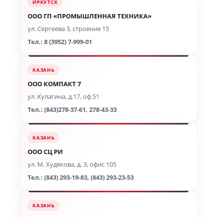
ИРКУТСК
ООО ГП «ПРОМЫШЛЕННАЯ ТЕХНИКА»
ул. Сергеева 3, строение 15
Тел.: 8 (3952) 7-999-01
КАЗАНЬ
ООО КОМПАКТ 7
ул. Кулагина, д.17, оф.51
Тел.: (843)278-37-61, 278-43-33
КАЗАНЬ
ООО СЦ РИ
ул. М. Худякова, д. 3, офис 105
Тел.: (843) 293-19-83, (843) 293-23-53
КАЗАНЬ