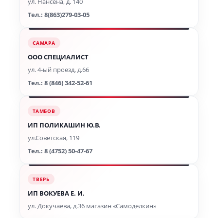
ул. Нансена, д. 140
Тел.: 8(863)279-03-05
САМАРА
ООО СПЕЦИАЛИСТ
ул. 4-ый проезд, д.66
Тел.: 8 (846) 342-52-61
ТАМБОВ
ИП ПОЛИКАШИН Ю.В.
ул.Советская, 119
Тел.: 8 (4752) 50-47-67
ТВЕРЬ
ИП ВОКУЕВА Е. И.
ул. Докучаева, д.36 магазин «Самоделкин»