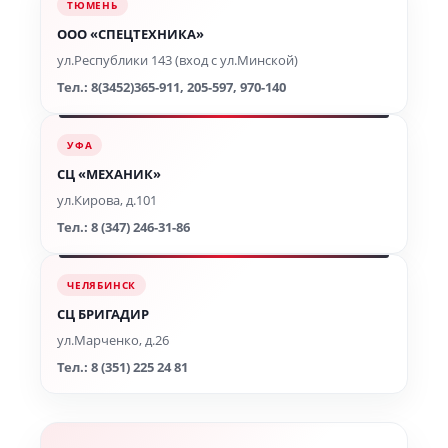
ТЮМЕНЬ
ООО «СПЕЦТЕХНИКА»
ул.Республики 143 (вход с ул.Минской)
Тел.: 8(3452)365-911, 205-597, 970-140
УФА
СЦ «МЕХАНИК»
ул.Кирова, д.101
Тел.: 8 (347) 246-31-86
ЧЕЛЯБИНСК
СЦ БРИГАДИР
ул.Марченко, д.26
Тел.: 8 (351) 225 24 81