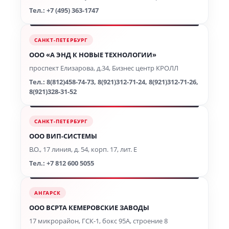
Тел.: +7 (495) 363-1747
САНКТ-ПЕТЕРБУРГ
ООО «А ЭНД К НОВЫЕ ТЕХНОЛОГИИ»
проспект Елизарова, д.34, Бизнес центр КРОЛЛ
Тел.: 8(812)458-74-73, 8(921)312-71-24, 8(921)312-71-26,
8(921)328-31-52
САНКТ-ПЕТЕРБУРГ
ООО ВИП-СИСТЕМЫ
В.О., 17 линия, д. 54, корп. 17, лит. Е
Тел.: +7 812 600 5055
АНГАРСК
ООО ВСРТА КЕМЕРОВСКИЕ ЗАВОДЫ
17 микрорайон, ГСК-1, бокс 95А, строение 8