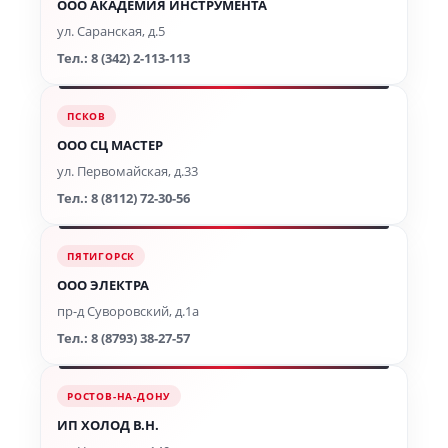
ООО АКАДЕМИЯ ИНСТРУМЕНТА
ул. Саранская, д.5
Тел.: 8 (342) 2-113-113
ПСКОВ
ООО СЦ МАСТЕР
ул. Первомайская, д.33
Тел.: 8 (8112) 72-30-56
ПЯТИГОРСК
ООО ЭЛЕКТРА
пр-д Суворовский, д.1а
Тел.: 8 (8793) 38-27-57
РОСТОВ-НА-ДОНУ
ИП ХОЛОД В.Н.