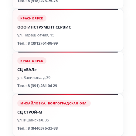
Тел.: 8 (918) 273-75-75
КРАСНОЯРСК
ООО ИНСТРУМЕНТ СЕРВИС
ул. Парашютная, 15
Тел.: 8 (3912) 61-98-99
КРАСНОЯРСК
СЦ «БАЛ»
ул. Вавилова, д.39
Тел.: 8 (391) 281 04 29
МИХАЙЛОВКА, ВОЛГОГРАДСКАЯ ОБЛ.
СЦ СТРОЙ-М
ул.Тишанская, 35
Тел.: 8 (84463) 6-33-88