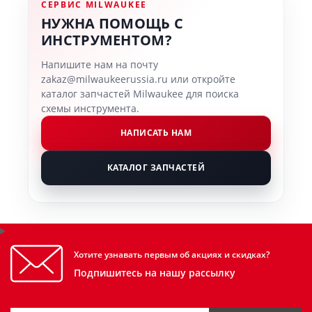
СЕРВИС MILWAUKEE
НУЖНА ПОМОЩЬ С
ИНСТРУМЕНТОМ?
Напишите нам на почту
zakaz@milwaukeerussia.ru или откройте
каталог запчастей Milwaukee для поиска
схемы инструмента.
НАПИСАТЬ НАМ
КАТАЛОГ ЗАПЧАСТЕЙ
Хотите узнавать первым об акциях и скидках?
Подпишитесь на нашу рассылку