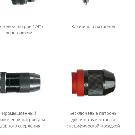
ючевой патрон 1/4" с
Ключи для патронов
хвостовиком
Промышленный
Бесключевые патроны
сключевой патрон для
для инструментов со
ударного сверления
специфической посадкой