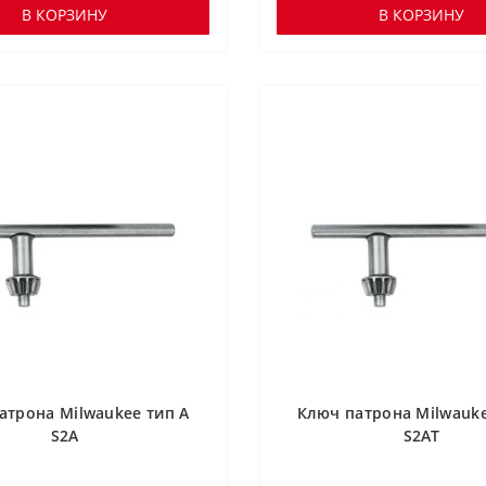
В КОРЗИНУ
В КОРЗИНУ
атрона Milwaukee тип A
Ключ патрона Milwauke
S2A
S2AT