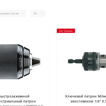
Хит продаж
Быстрозажимной
Ключевой патрон Milw
устриальный патрон
хвостовиком 1/4" 0,