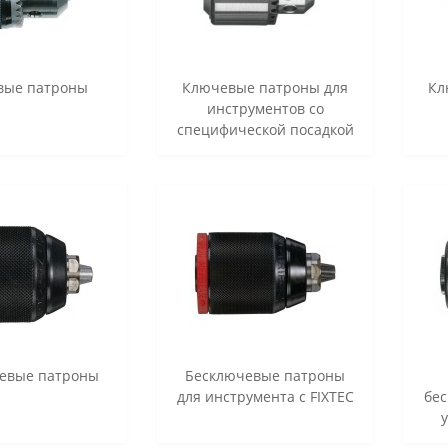
вые патроны
Ключевые патроны для
Кл
инструментов со
специфической посадкой
евые патроны
Бесключевые патроны
для инструмента с FIXTEC
бе