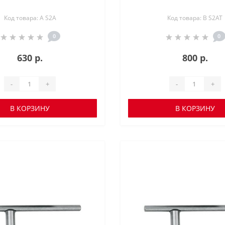
Код товара: A S2A
Код товара: B S2AT
0
0
630 р.
800 р.
-
+
-
+
В КОРЗИНУ
В КОРЗИНУ