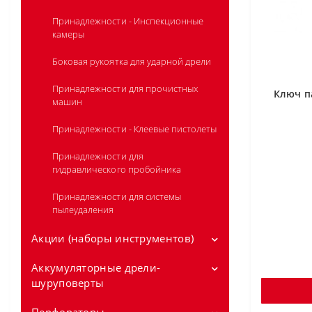
Принадлежности - Инспекционные
камеры
Боковая рукоятка для ударной дрели
Принадлежности для прочистных
Ключ п
машин
Принадлежности - Клеевые пистолеты
Принадлежности для
гидравлического пробойника
Принадлежности для системы
пылеудаления
Акции (наборы инструментов)
Аккумуляторные дрели-
Аккумуляторные наборы
инструментов 12V
шуруповерты
Аккумуляторные наборы
Аккумуляторные дрели-