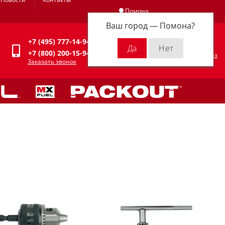
Помона
Ваш город —
Помона
?
Личный кабинет
+7 (495) 777-14-94
0
0 р.
+7 (800) 200-15-94
Оформить заказ
Заказать звонок