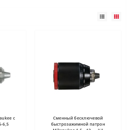
aukee с
Сменный бесключевой
5-6,5
быстрозажимной патрон