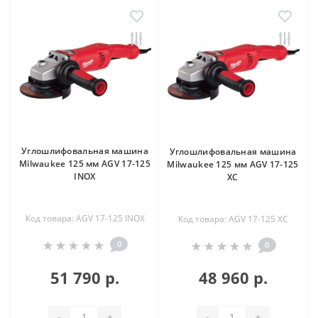
Углошлифовальная машина
Углошлифовальная машина
Milwaukee 125 мм AGV 17-125
Milwaukee 125 мм AGV 17-125
INOX
XC
Код товара: AGV 17-125 INOX
Код товара: AGV 17-125 XC
0
0
51 790 р.
48 960 р.
-
+
-
+