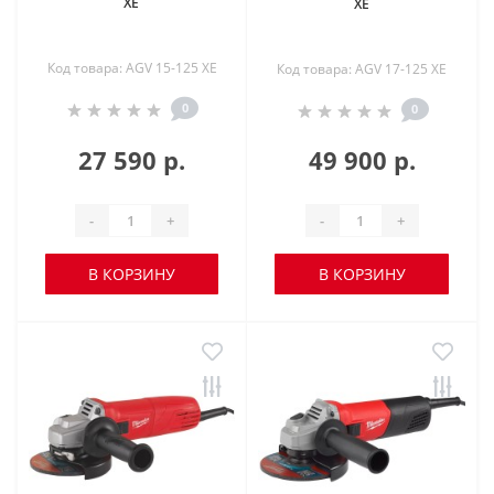
XE
XE
Код товара: AGV 15-125 XE
Код товара: AGV 17-125 XE
0
0
27 590 р.
49 900 р.
-
+
-
+
В КОРЗИНУ
В КОРЗИНУ