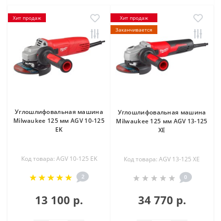
Хит продаж
Хит продаж
Заканчивается
Углошлифовальная машина
Углошлифовальная машина
Milwaukee 125 мм AGV 10-125
Milwaukee 125 мм AGV 13-125
EK
XE
Код товара: AGV 10-125 EK
Код товара: AGV 13-125 XE
2
0
13 100 р.
34 770 р.