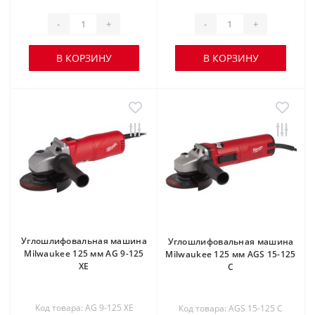
-
+
-
+
В КОРЗИНУ
В КОРЗИНУ
Углошлифовальная машина
Углошлифовальная машина
Milwaukee 125 мм AG 9-125
Milwaukee 125 мм AGS 15-125
XE
C
Код товара: AG 9-125 XE
Код товара: AGS 15-125 C