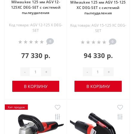
Milwaukee 125 мм AGV 12-
Milwaukee 125 мм AGV 15-125
125XC DEG-SET с системой
XC DEG-SET с системой
пылеудаления
пылеудаления
Код товара: AGV 12-125 X DEG-
Код товара: AGV 15-125 XC DEG-
SET
SET
0
0
77 330 р.
94 330 р.
-
+
-
+
В КОРЗИНУ
В КОРЗИНУ
Хит продаж