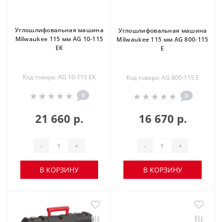
Углошлифовальная машина
Углошлифовальная машина
Milwaukee 115 мм AG 10-115
Milwaukee 115 мм AG 800-115
EK
E
Код товара: AG 10-115 EK
Код товара: AG 800-115 E
0
0
21 660 р.
16 670 р.
-
+
-
+
В КОРЗИНУ
В КОРЗИНУ