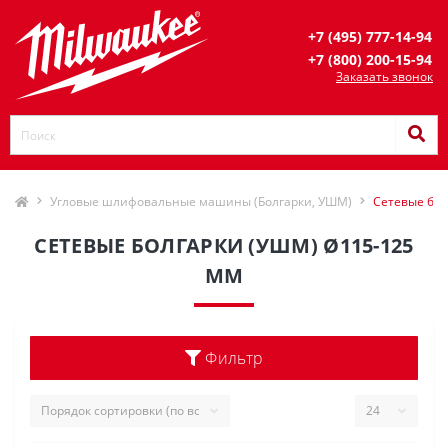
+7 (495) 777-14-94
+7 (800) 200-15-94
Заказать звонок
Угловые шлифовальные машины (Болгарки, УШМ)
Сетевые бол
СЕТЕВЫЕ БОЛГАРКИ (УШМ) Ø115-125
ММ
Фильтр