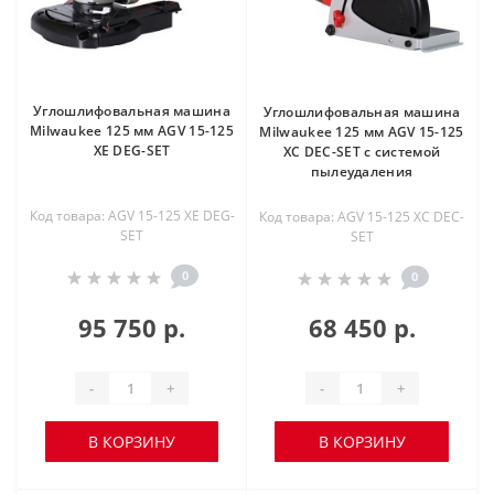
Углошлифовальная машина
Углошлифовальная машина
Milwaukee 125 мм AGV 15-125
Milwaukee 125 мм AGV 15-125
XE DEG-SET
XС DEC-SET с системой
пылеудаления
Код товара: AGV 15-125 XE DEG-
Код товара: AGV 15-125 XC DEC-
SET
SET
0
0
95 750 р.
68 450 р.
-
+
-
+
В КОРЗИНУ
В КОРЗИНУ