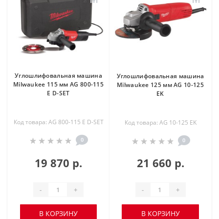
Углошлифовальная машина
Углошлифовальная машина
Milwaukee 115 мм AG 800-115
Milwaukee 125 мм AG 10-125
E D-SET
EK
Код товара: AG 800-115 E D-SET
Код товара: AG 10-125 EK
0
0
19 870 р.
21 660 р.
-
+
-
+
В КОРЗИНУ
В КОРЗИНУ