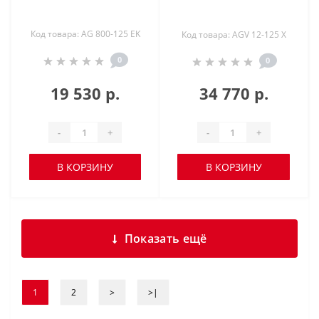
Код товара: AG 800-125 EK
Код товара: AGV 12-125 X
0
0
19 530 р.
34 770 р.
-
+
-
+
В КОРЗИНУ
В КОРЗИНУ
Показать ещё
1
2
>
>|