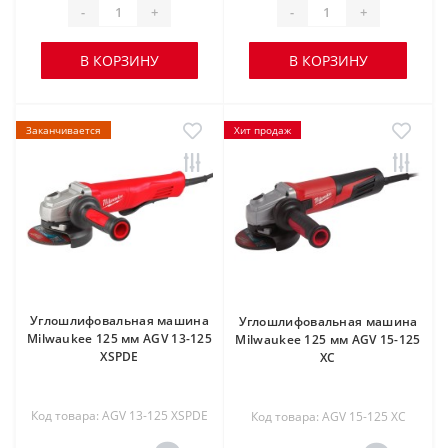
-
+
-
+
В КОРЗИНУ
В КОРЗИНУ
Заканчивается
Хит продаж
Углошлифовальная машина
Углошлифовальная машина
Milwaukee 125 мм AGV 13-125
Milwaukee 125 мм AGV 15-125
XSPDE
XC
Код товара: AGV 13-125 XSPDE
Код товара: AGV 15-125 XC