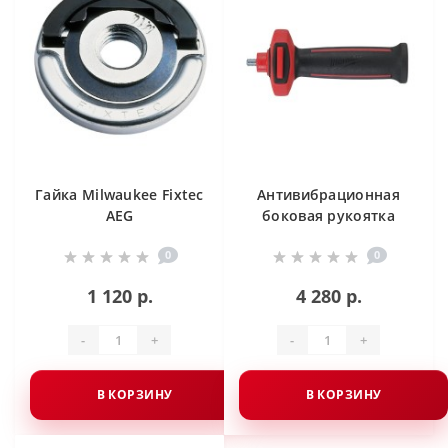
Гайка Milwaukee Fixtec
Антивибрационная
AEG
боковая рукоятка
Milwaukee
0
0
1 120 р.
4 280 р.
-
+
-
+
В КОРЗИНУ
В КОРЗИНУ