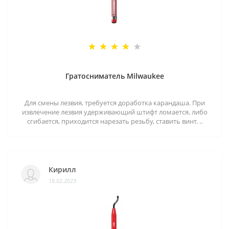
Гратосниматель Milwaukee
Для смены лезвия, требуется доработка карандаша. При
извлечение лезвия удерживающий штифт ломается, либо
сгибается, приходится нарезать резьбу, ставить винт. ..
Кирилл
18.02.2023