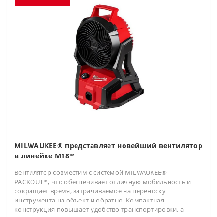
MILWAUKEE® представляет новейший вентилятор
в линейке M18™
Вентилятор совместим с системой MILWAUKEE®
PACKOUT™, что обеспечивает отличную мобильность и
сокращает время, затрачиваемое на переноску
инструмента на объект и обратно. Компактная
конструкция повышает удобство транспортировки, а