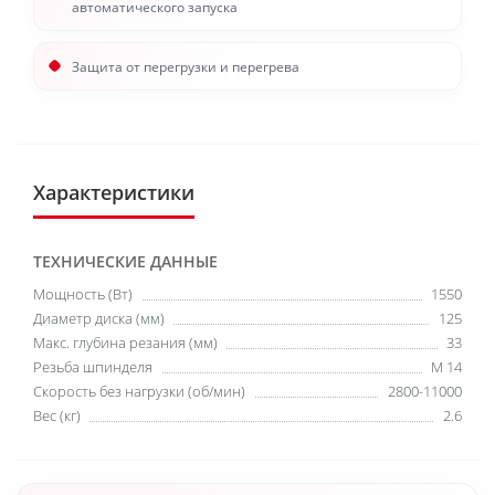
автоматического запуска
Защита от перегрузки и перегрева
Характеристики
ТЕХНИЧЕСКИЕ ДАННЫЕ
Мощность (Вт)
1550
Диаметр диска (мм)
125
Макс. глубина резания (мм)
33
Резьба шпинделя
M 14
Скорость без нагрузки (об/мин)
2800-11000
Вес (кг)
2.6