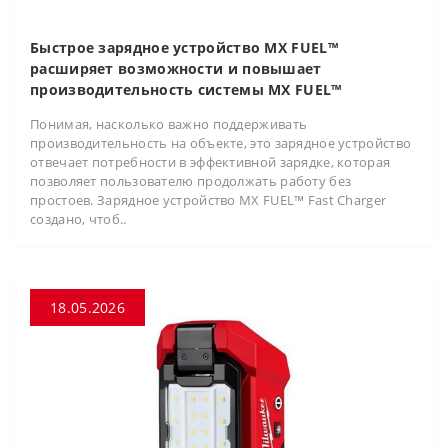
Быстрое зарядное устройство MX FUEL™
расширяет возможности и повышает
производительность системы MX FUEL™
Понимая, насколько важно поддерживать
производительность на объекте, это зарядное устройство
отвечает потребности в эффективной зарядке, которая
позволяет пользователю продолжать работу без
простоев. Зарядное устройство MX FUEL™ Fast Charger
создано, чтоб..
18.05.2026