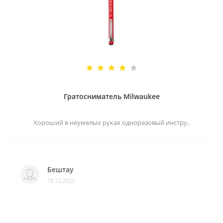
Гратосниматель Milwaukee
Хороший в неумелых руках одноразовый инстру..
Бештау
18.12.2022