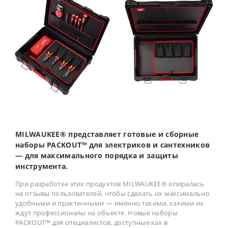
MILWAUKEE® представляет готовые и сборные
наборы PACKOUT™ для электриков и сантехников
— для максимального порядка и защиты
инструмента.
При разработке этих продуктов MILWAUKEE® опиралась
на отзывы пользователей, чтобы сделать их максимально
удобными и практичными — именно такими, какими их
ждут профессионалы на объекте. Новые наборы
PACKOUT™ для специалистов, доступные как в