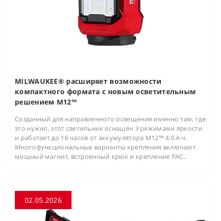
MILWAUKEE® расширяет возможности
компактного формата с новым осветительным
решением M12™
Созданный для направленного освещения именно там, где
это нужно, этот светильник оснащён 3 режимами яркости
и работает до 16 часов от аккумулятора M12™ 4.0 А·ч.
Многофункциональные варианты крепления включают
мощный магнит, встроенный крюк и крепление PAC..
02.05.2026