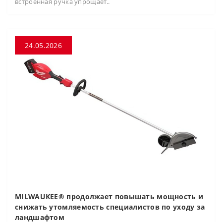
встроенная ручка упрощает..
24.05.2026
MILWAUKEE® продолжает повышать мощность и
снижать утомляемость специалистов по уходу за
ландшафтом