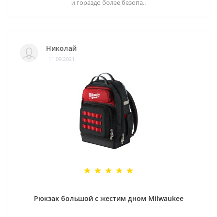
и гораздо более безопа..
Николай
11.09.2021
Рюкзак большой с жестим дном Milwaukee