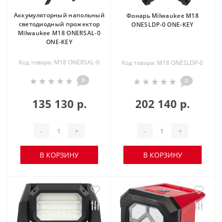
Аккумуляторный напольный
Фонарь Milwaukee M18
светодиодный прожектор
ONESLDP-0 ONE-KEY
Milwaukee M18 ONERSAL-0
ONE-KEY
Код товара: M18 ONERSAL-0
Код товара: M18 ONESLDP-0
0
0
135 130 р.
202 140 р.
-
+
-
+
В КОРЗИНУ
В КОРЗИНУ