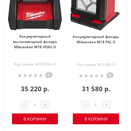
Аккумуляторный
Аккумуляторный фонарь
высокомощный фонарь
Milwaukee M18 PAL-0
Milwaukee M18 HOAL-0
Код товара: M18 HOAL-0
Код товара: M18 PAL-0
0
0
35 220 р.
31 580 р.
-
+
-
+
В КОРЗИНУ
В КОРЗИНУ