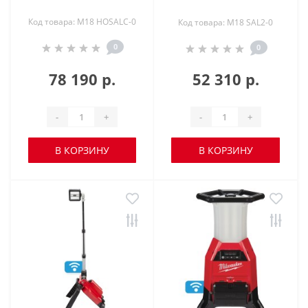
Код товара: M18 HOSALC-0
Код товара: M18 SAL2-0
0
0
78 190 р.
52 310 р.
-
+
-
+
В КОРЗИНУ
В КОРЗИНУ