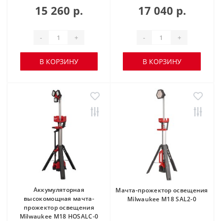
15 260 р.
17 040 р.
-
+
-
+
В КОРЗИНУ
В КОРЗИНУ
Аккумуляторная
Мачта-прожектор освещения
высокомощная мачта-
Milwaukee M18 SAL2-0
прожектор освещения
Milwaukee M18 HOSALC-0