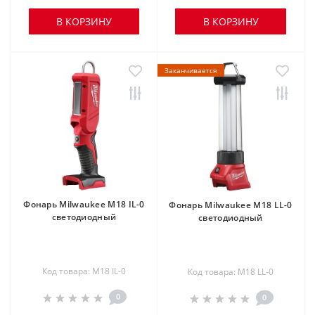
В КОРЗИНУ
В КОРЗИНУ
Заканчивается
Фонарь Milwaukee M18 IL-0
Фонарь Milwaukee M18 LL-0
светодиодный
светодиодный
Код товара: M18 IL-0
Код товара: M18 LL-0
0
0