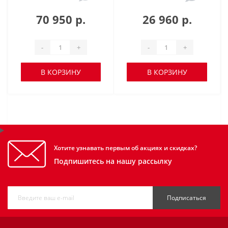
70 950 р.
26 960 р.
-
+
-
+
В КОРЗИНУ
В КОРЗИНУ
Хотите узнавать первым об акциях и скидках?
Подпишитесь на нашу рассылку
Подписаться