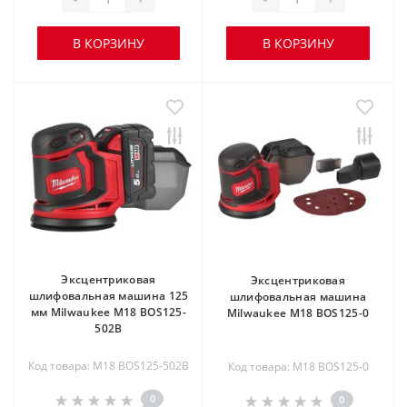
В КОРЗИНУ
В КОРЗИНУ
Эксцентриковая
Эксцентриковая
шлифовальная машина 125
шлифовальная машина
мм Milwaukee M18 BOS125-
Milwaukee M18 BOS125-0
502B
Код товара: M18 BOS125-502B
Код товара: M18 BOS125-0
0
0