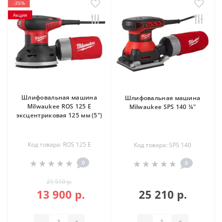
-35%
Акция
Шлифовальная машина
Шлифовальная машина
Milwaukee ROS 125 E
Milwaukee SPS 140 ¼″
эксцентриковая 125 мм (5″)
Код товара: ROS 125 E
Код товара: SPS 140
0
0
21 510 р.
13 900 р.
25 210 р.
-
+
-
+