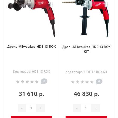
Дрель Milwaukee HDE 13 RQX
Дрель Milwaukee HDE 13 RQX
KIT
Код товара: HDE 13 RQX
Код товара: HDE 13 RQX KIT
0
0
31 610 р.
46 830 р.
-
+
-
+