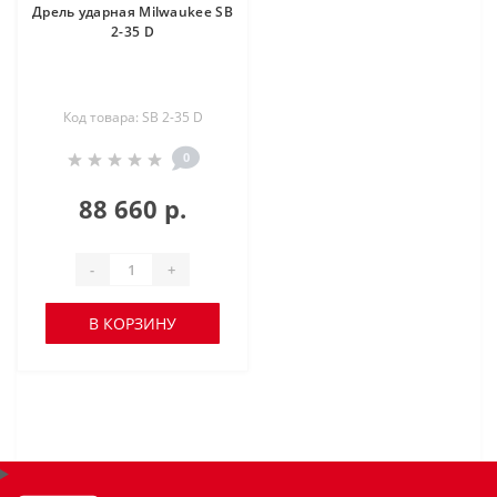
Дрель ударная Milwaukee SB
2-35 D
Код товара: SB 2-35 D
0
88 660 р.
-
+
В КОРЗИНУ