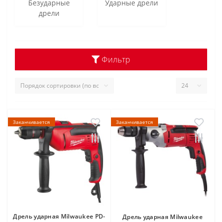
Безударные
Ударные дрели
дрели
Фильтр
Заканчивается
Заканчивается
Дрель ударная Milwaukee PD-
Дрель ударная Milwaukee