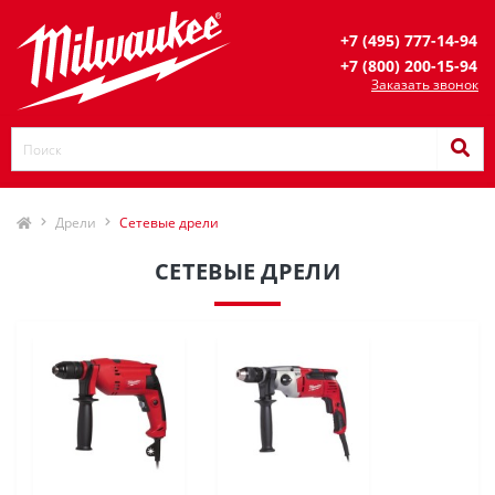
+7 (495) 777-14-94
+7 (800) 200-15-94
Заказать звонок
Дрели
Сетевые дрели
СЕТЕВЫЕ ДРЕЛИ