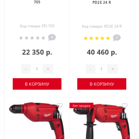
705
PD2E 24 R
Код товара: PD-705
Код товара: PD2E 24 R
0
1
22 350 р.
40 460 р.
-
+
-
+
В КОРЗИНУ
В КОРЗИНУ
Хит продаж