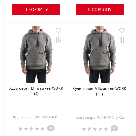
В КОРЗИНУ
В КОРЗИНУ
Худи серая Milwaukee WORK
Худи серая Milwaukee WORK
(S)
(XL)
Код товара: WH MW GR (S)
Код товара: WH MW GR (XL)
0
0