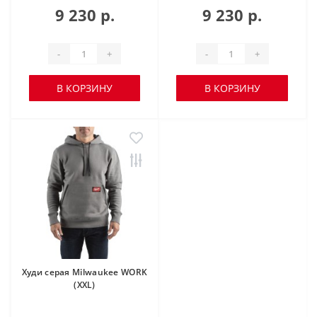
9 230 р.
9 230 р.
-
+
-
+
В КОРЗИНУ
В КОРЗИНУ
Худи серая Milwaukee WORK
(XXL)