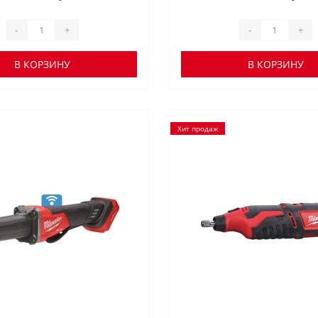
-
+
-
+
В КОРЗИНУ
В КОРЗИНУ
Хит продаж