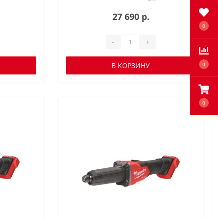
27 690 р.
0
-
+
В КОРЗИНУ
0
0