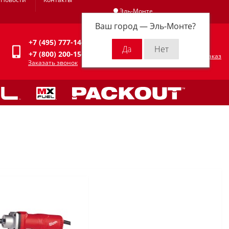
Эль-Монте
Ваш город —
Эль-Монте
?
Личный кабинет
+7 (495) 777-14-94
0
0 р.
+7 (800) 200-15-94
Оформить заказ
Заказать звонок