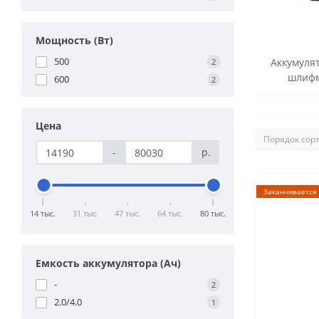
Мощность (Вт)
500
Аккумуля
2
шлиф
600
2
Цена
-
р.
Заканчивается
14 тыс.
31 тыс.
47 тыс.
64 тыс.
80 тыс.
Емкость аккумулятора (Ач)
-
2
2.0/4.0
1