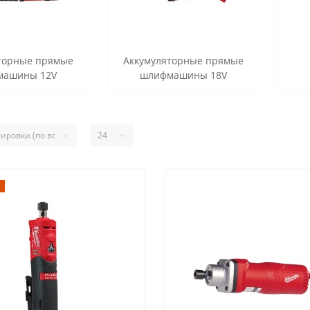
торные прямые
Аккумуляторные прямые
машины 12V
шлифмашины 18V