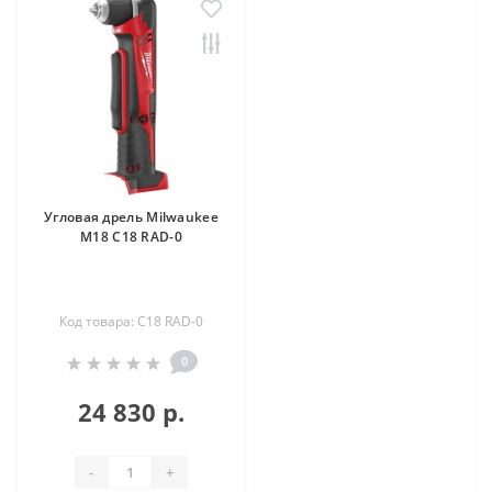
Угловая дрель Milwaukee
М18 C18 RAD-0
Код товара: C18 RAD-0
0
24 830 р.
-
+