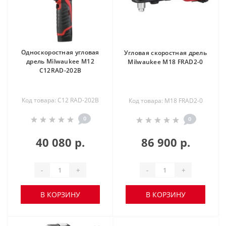
Односкоростная угловая
Угловая скоростная дрель
дрель Milwaukee M12
Milwaukee M18 FRAD2-0
C12RAD-202В
Код товара: C12 RAD-202B
Код товара: M18 FRAD2-0
0
0
40 080 р.
86 900 р.
-
+
-
+
В КОРЗИНУ
В КОРЗИНУ