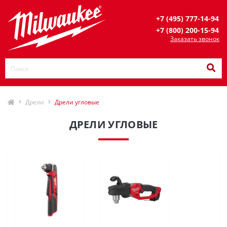
+7 (495) 777-14-94
+7 (800) 200-15-94
Заказать звонок
Дрели
Дрели угловые
ДРЕЛИ УГЛОВЫЕ