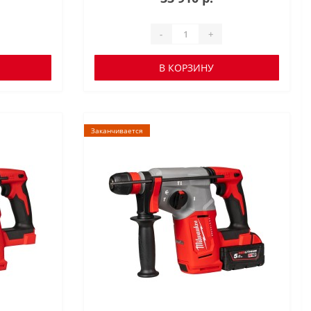
-
+
В КОРЗИНУ
Заканчивается