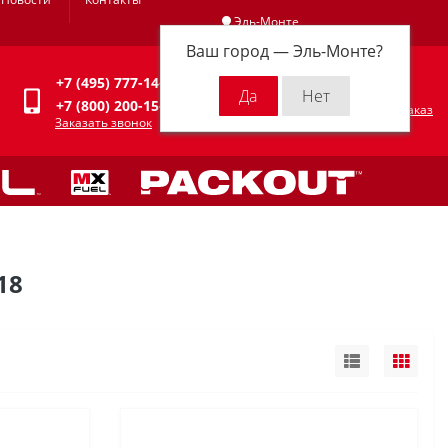
Эль-Монте
Ваш город —
Эль-Монте
?
Личный кабинет
+7 (495) 777-14-94
0
0 р.
+7 (800) 200-15-94
Оформить заказ
Заказать звонок
18