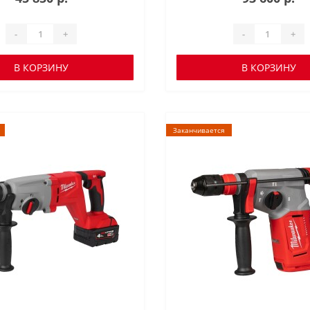
-
+
-
+
В КОРЗИНУ
В КОРЗИНУ
Заканчивается