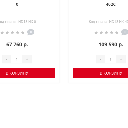
0
402C
од товара: HD18 HX-0
Код товара: HD18 HX-4
0
0
67 760 р.
109 590 р.
-
+
-
+
В КОРЗИНУ
В КОРЗИНУ