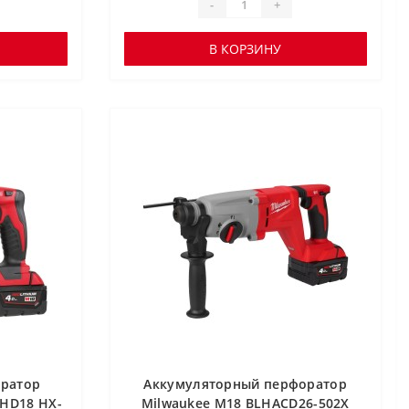
-
+
В КОРЗИНУ
ратор
Аккумуляторный перфоратор
 HD18 HX-
Milwaukee M18 BLHACD26-502X