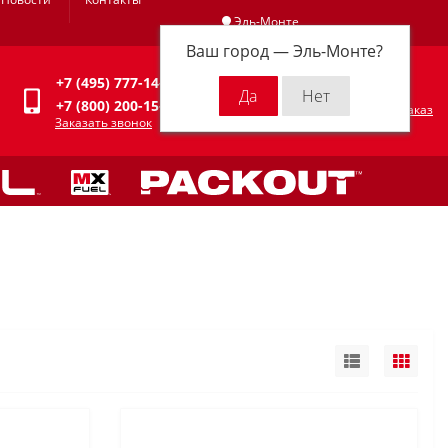
Эль-Монте
Ваш город —
Эль-Монте
?
Личный кабинет
+7 (495) 777-14-94
0
0 р.
+7 (800) 200-15-94
Оформить заказ
Заказать звонок