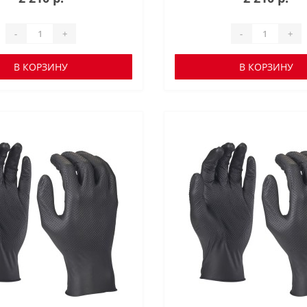
-
+
-
+
В КОРЗИНУ
В КОРЗИНУ