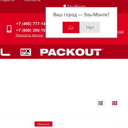
Эль-Монте
Ваш город —
Эль-Монте
?
Личный кабинет
+7 (495) 777-14-94
0
0 р.
+7 (800) 200-15-94
Оформить заказ
Заказать звонок
Новинка