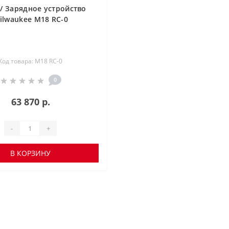
/ Зарядное устройство
ilwaukee M18 RC-0
Код товара: M18 RC-0
0
63 870 р.
-
+
В КОРЗИНУ