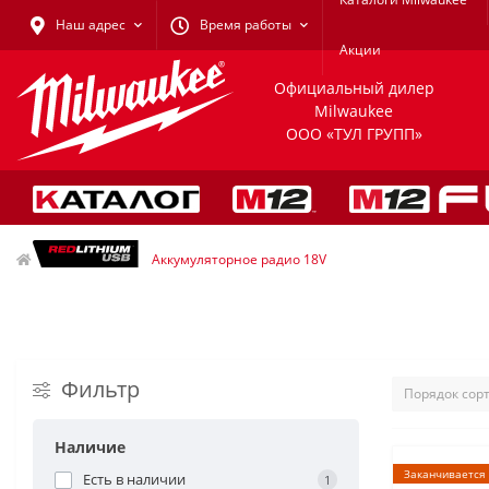
Наш адрес
Время работы
Акции
Официальный дилер
Milwaukee
ООО «ТУЛ ГРУПП»
Радио
Аккумуляторное радио 18V
Фильтр
Наличие
Заканчивается
Есть в наличии
1