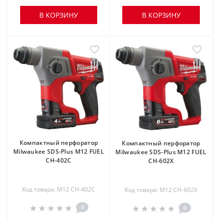
В КОРЗИНУ
В КОРЗИНУ
Компактный перфоратор
Компактный перфоратор
Milwaukee SDS-Plus M12 FUEL
Milwaukee SDS-Plus M12 FUEL
CH-402C
CH-602X
Код товара: M12 CH-402C
Код товара: M12 CH-602X
0
0