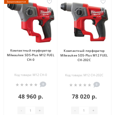
Заканчивается
Компактный перфоратор
Компактный перфоратор
Milwaukee SDS-Plus M12 FUEL
Milwaukee SDS-Plus M12 FUEL
CH-0
CH-202C
Код товара: M12 CH-0
Код товара: M12 CH-202C
0
0
48 960 р.
78 020 р.
-
+
-
+