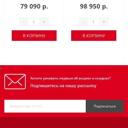
79 090 р.
98 950 р.
-
+
-
+
В КОРЗИНУ
В КОРЗИНУ
Хотите узнавать первым об акциях и скидках?
Подпишитесь на нашу рассылку
Подписаться