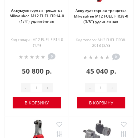
Аккумуляторная трещотка
Аккумуляторная трещотка
Milwaukee M12 FUEL FIR14-0
Milwaukee M12 FUEL FIR38-0
(1/4") удлинённая
(3/8") удлинённая
Код товара: M12 FUEL FIR14-0
Код товара: M12 FUEL FIR38-
(1/4)
201B (3/8)
0
0
50 800 р.
45 040 р.
-
+
-
+
В КОРЗИНУ
В КОРЗИНУ