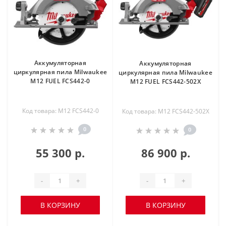
Аккумуляторная
Аккумуляторная
циркулярная пила Milwaukee
циркулярная пила Milwaukee
M12 FUEL FCS442-0
M12 FUEL FCS442-502X
Код товара: M12 FCS442-0
Код товара: M12 FCS442-502X
0
0
55 300 р.
86 900 р.
-
+
-
+
В КОРЗИНУ
В КОРЗИНУ