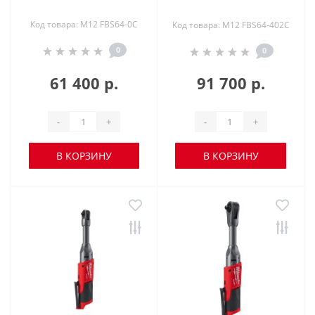
Код товара: M12 FBS64-0C
Код товара: M12 FBS64-402C
0
0
61 400 р.
91 700 р.
-
+
-
+
В КОРЗИНУ
В КОРЗИНУ