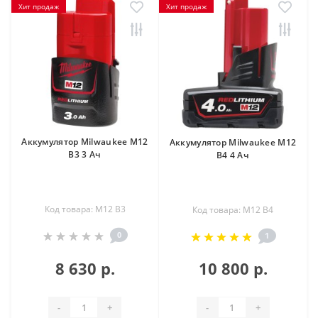
Хит продаж
Хит продаж
Аккумулятор Milwaukee M12
Аккумулятор Milwaukee M12
B3 3 Ач
B4 4 Ач
Код товара: M12 B3
Код товара: M12 B4
0
1
8 630 р.
10 800 р.
-
+
-
+