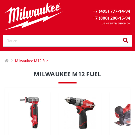
+7 (495) 777-14-94
+7 (800) 200-15-94
Заказать звонок
Milwaukee M12 Fuel
MILWAUKEE M12 FUEL