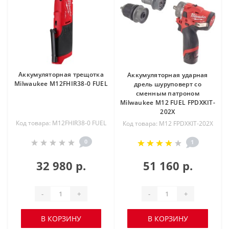
Аккумуляторная трещотка
Аккумуляторная ударная
Milwaukee M12FHIR38-0 FUEL
дрель шуруповерт со
сменным патроном
Milwaukee M12 FUEL FPDXKIT-
202X
Код товара: M12FHIR38-0 FUEL
Код товара: M12 FPDXKIT-202X
0
1
32 980 р.
51 160 р.
-
+
-
+
В КОРЗИНУ
В КОРЗИНУ