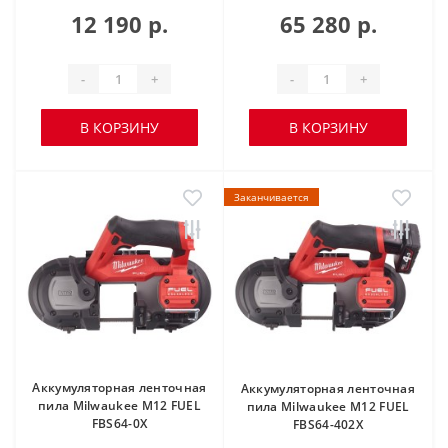
12 190 р.
65 280 р.
-
+
-
+
В КОРЗИНУ
В КОРЗИНУ
Заканчивается
Аккумуляторная ленточная
Аккумуляторная ленточная
пила Milwaukee M12 FUEL
пила Milwaukee M12 FUEL
FBS64-0X
FBS64-402X