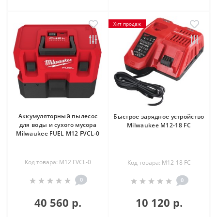
Хит продаж
Аккумуляторный пылесос
Быстрое зарядное устройство
для воды и сухого мусора
Milwaukee M12-18 FC
Milwaukee FUEL M12 FVCL-0
Код товара: M12 FVCL-0
Код товара: M12-18 FC
0
0
40 560 р.
10 120 р.