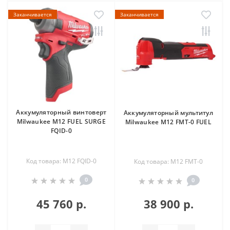
Заканчивается
Заканчивается
Аккумуляторный винтоверт
Аккумуляторный мультитул
Milwaukee M12 FUEL SURGE
Milwaukee M12 FMT-0 FUEL
FQID-0
Код товара: M12 FQID-0
Код товара: M12 FMT-0
0
0
45 760 р.
38 900 р.