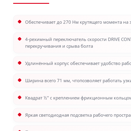
Обеспечивает до 270 Нм крутящего момента на 
4-рехимный переключатель скорости DRIVE CO
перекручивания и срыва болта
Удлинённый корпус обеспечивает удобство раб
Ширина всего 71 мм, чтопозволяет работать узк
Квадрат ½″ с креплением фрикционным кольцом
Яркая светодиодная подсветка рабочего простра