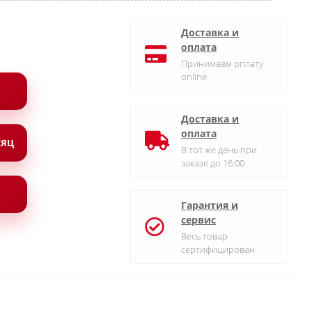
Доставка и
оплата
Принимаем оплату
online
Доставка и
оплата
СЯЦ
В тот же день при
заказе до 16:00
Гарантия и
сервис
Весь товар
сертифицирован