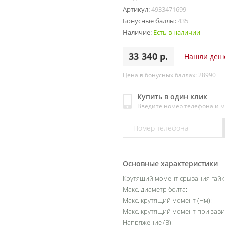
Артикул:
4933471699
Бонусные баллы:
435
Наличие:
Есть в наличии
33 340 р.
Нашли деш
Цена в бонусных баллах: 28990
Купить в один клик
Введите номер телефона и 
Основные характеристики
Крутящий момент срывания гайки
Макс. диаметр болта:
Макс. крутящий момент (Нм):
Макс. крутящий момент при зави
Напряжение (В):