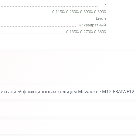
1.7
0-1150/ 0-2300/ 0-3000/ 0-3000
Li-ion
½″ квадратный
0-1350/ 0-2700/ 0-3600
иксацией фрикционным кольцом Milwaukee M12 FRAIWF12-0 FU