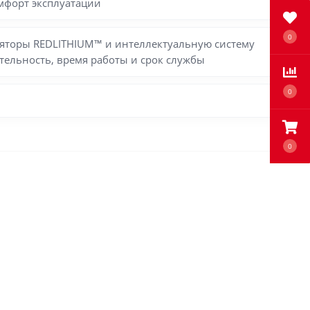
мфорт эксплуатации
0
ляторы REDLITHIUM™ и интеллектуальную систему
тельность, время работы и срок службы
0
0