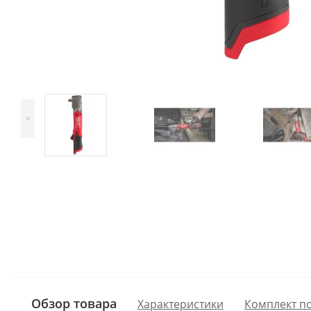
<
Обзор товара
Характеристики
Комплект п