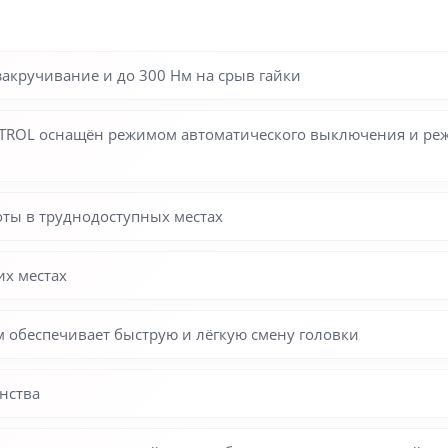
закручивание и до 300 Нм на срыв гайки
NTROL оснащён режимом автоматического выключения и ре
оты в труднодоступных местах
их местах
 обеспечивает быструю и лёгкую смену головки
нства