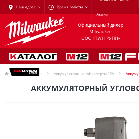
Наш адрес
Время работы
Акции
Официальный дилер
Milwaukee
ООО «ТУЛ ГРУПП»
Гайковерты
Аккумуляторные гайковерты 12V
Аккуму
АККУМУЛЯТОРНЫЙ УГЛОВОЙ 