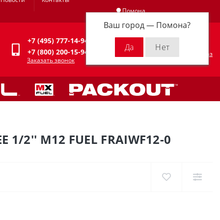
Помона
Ваш город —
Помона
?
Личный кабинет
+7 (495) 777-14-94
0
0 р.
+7 (800) 200-15-94
Оформить заказ
Заказать звонок
/2'' M12 FUEL FRAIWF12-0