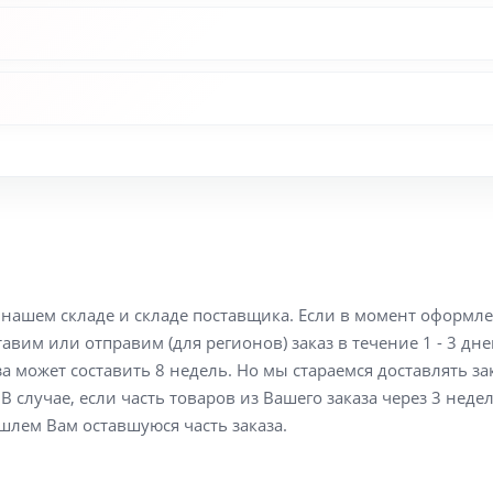
а нашем складе и складе поставщика. Если в момент оформл
вим или отправим (для регионов) заказ в течение 1 - 3 дне
а может составить 8 недель. Но мы стараемся доставлять з
В случае, если часть товаров из Вашего заказа через 3 неде
шлем Вам оставшуюся часть заказа.