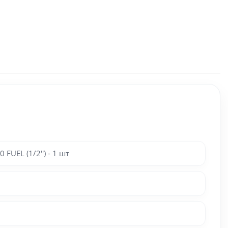
EL (1/2'') - 1 шт