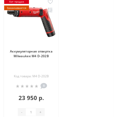
Хит продаж
Заканчивается
Аккумуляторная отвертка
Milwaukee M4 D-202B
Код товара: M4 D-202B
0
23 950 р.
-
+