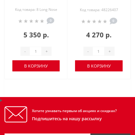
Код товара: 8 Long Nose
Код товара: 48226407
0
0
5 350 р.
4 270 р.
-
+
-
+
В КОРЗИНУ
В КОРЗИНУ
Хотите узнавать первым об акциях и скидках?
Подпишитесь на нашу рассылку