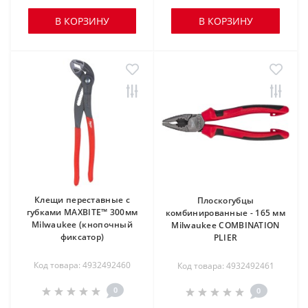
В КОРЗИНУ
В КОРЗИНУ
Клещи переставные с
Плоскогубцы
губками MAXBITE™ 300мм
комбинированные - 165 мм
Milwaukee (кнопочный
Milwaukee COMBINATION
фиксатор)
PLIER
Код товара: 4932492460
Код товара: 4932492461
0
0