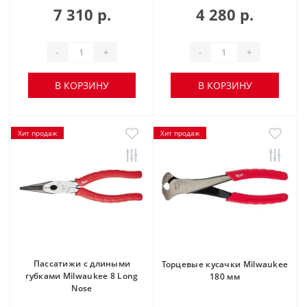
7 310 р.
4 280 р.
-
+
-
+
В КОРЗИНУ
В КОРЗИНУ
Хит продаж
Хит продаж
Пассатижи с длиными
Торцевые кусачки Milwaukee
губками Milwaukee 8 Long
180 мм
Nose