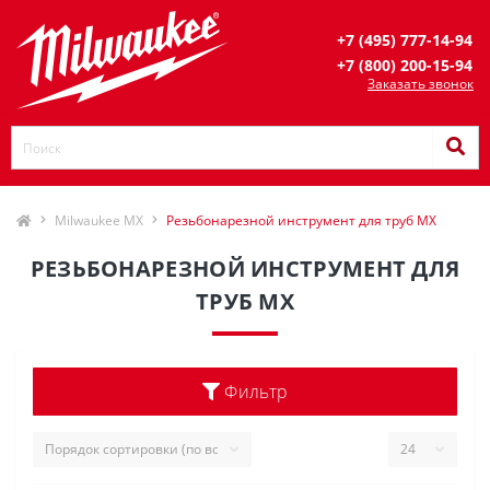
+7 (495) 777-14-94
+7 (800) 200-15-94
Заказать звонок
Milwaukee MX
Резьбонарезной инструмент для труб MX
РЕЗЬБОНАРЕЗНОЙ ИНСТРУМЕНТ ДЛЯ
ТРУБ MX
Фильтр