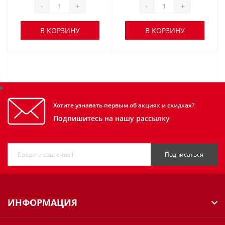
-
+
-
+
В КОРЗИНУ
В КОРЗИНУ
Хотите узнавать первым об акциях и скидках?
Подпишитесь на нашу рассылку
Подписаться
ИНФОРМАЦИЯ