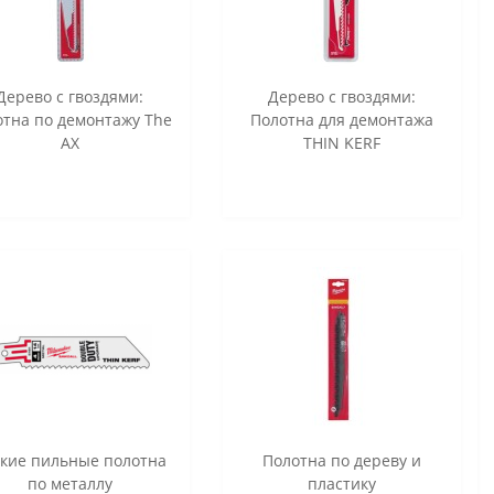
Дерево с гвоздями:
Дерево с гвоздями:
отна по демонтажу The
Полотна для демонтажа
AX
THIN KERF
кие пильные полотна
Полотна по дереву и
по металлу
пластику