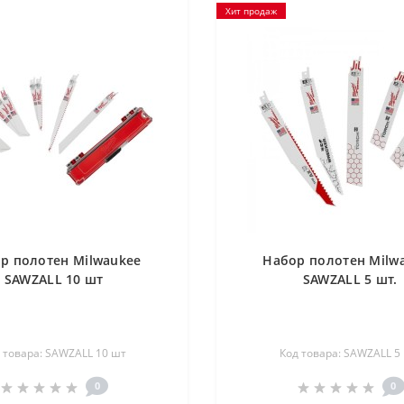
Хит продаж
р полотен Milwaukee
Набор полотен Milw
SAWZALL 10 шт
SAWZALL 5 шт.
 товара: SAWZALL 10 шт
Код товара: SAWZALL 5 
0
0