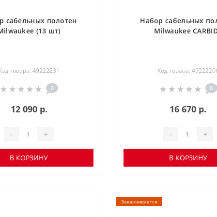
р сабельных полотен
Набор сабельных по
Milwaukee (13 шт)
Milwaukee CARBI
Код товара: 49222231
Код товара: 4922220
0
0
12 090 р.
16 670 р.
-
+
-
+
В КОРЗИНУ
В КОРЗИНУ
Заканчивается