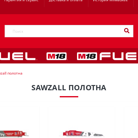
zall полотна
SAWZALL ПОЛОТНА