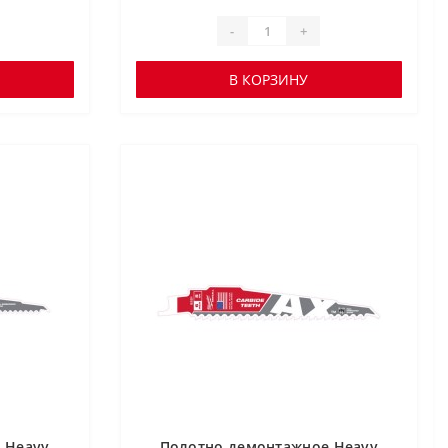
-
+
В КОРЗИНУ
 Heavy
Полотно демонтажное Heavy