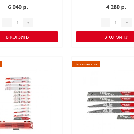
6 040 р.
4 280 р.
-
+
-
+
В КОРЗИНУ
В КОРЗИНУ
Заканчивается