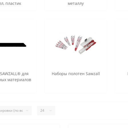
лл, пластик
металлу
 SAWZALL® для
Наборы полотен Sawzall
ных материалов