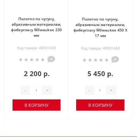
Полотно по чугуну,
Полотно по чугуну,
абразивным материалам,
абразивным материалам,
фибергласу Milwaukee 230
фибергласу Milwaukee 450 X
мм
17 мм
Код товара: 48001430
Код товара: 48001460
0
0
2 200 р.
5 450 р.
-
+
-
+
В КОРЗИНУ
В КОРЗИНУ