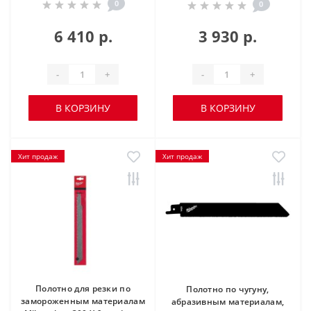
0
0
6 410 р.
3 930 р.
-
+
-
+
В КОРЗИНУ
В КОРЗИНУ
Хит продаж
Хит продаж
Полотно для резки по
Полотно по чугуну,
замороженным материалам
абразивным материалам,