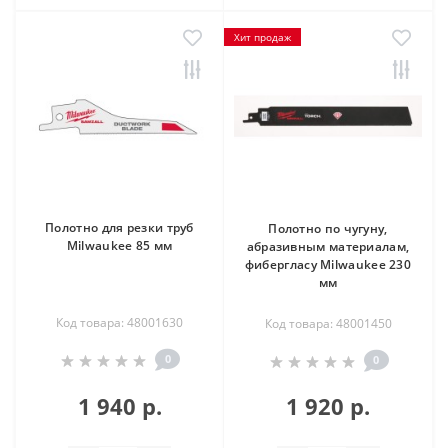
Хит продаж
Полотно для резки труб
Полотно по чугуну,
Milwaukee 85 мм
абразивным материалам,
фибергласу Milwaukee 230
мм
Код товара: 48001630
Код товара: 48001450
0
0
1 940 р.
1 920 р.