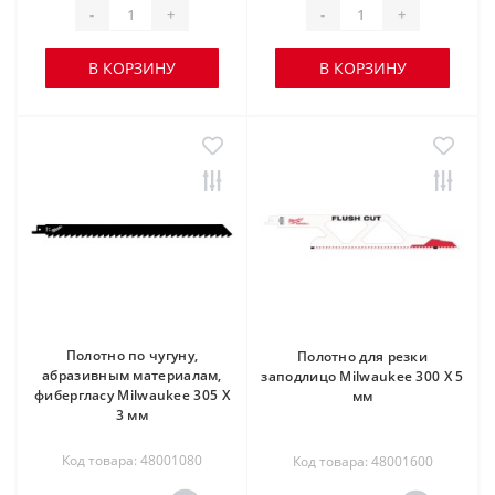
-
+
-
+
В КОРЗИНУ
В КОРЗИНУ
Полотно по чугуну,
Полотно для резки
абразивным материалам,
заподлицо Milwaukee 300 X 5
фибергласу Milwaukee 305 X
мм
3 мм
Код товара: 48001080
Код товара: 48001600