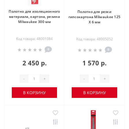
Полотно для изоляционного
Полотно для резки
материала, картона, резина
гипсокартона Milwaukee 125
Milwaukee 300 мм
X 6 мм
Код товара: 48001084
Код товара: 48005052
0
0
2 450 р.
1 570 р.
-
+
-
+
В КОРЗИНУ
В КОРЗИНУ