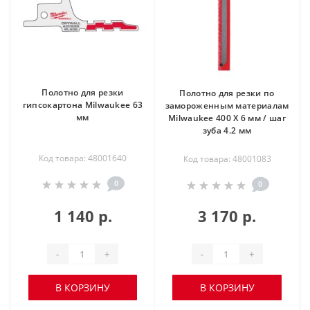
Полотно для резки
Полотно для резки по
гипсокартона Milwaukee 63
замороженным материалам
мм
Milwaukee 400 Х 6 мм / шаг
зуба 4.2 мм
Код товара: 48001640
Код товара: 48001083
0
0
1 140 р.
3 170 р.
-
+
-
+
В КОРЗИНУ
В КОРЗИНУ