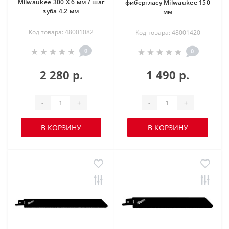
Milwaukee 300 Х 6 мм / шаг
фибергласу Milwaukee 150
зуба 4.2 мм
мм
Код товара: 48001082
Код товара: 48001420
0
0
2 280 р.
1 490 р.
-
+
-
+
В КОРЗИНУ
В КОРЗИНУ