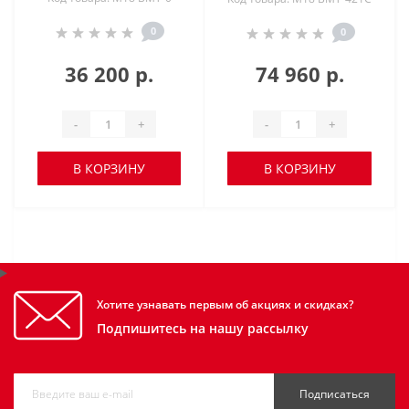
0
0
36 200 р.
74 960 р.
-
+
-
+
В КОРЗИНУ
В КОРЗИНУ
Хотите узнавать первым об акциях и скидках?
Подпишитесь на нашу рассылку
Подписаться