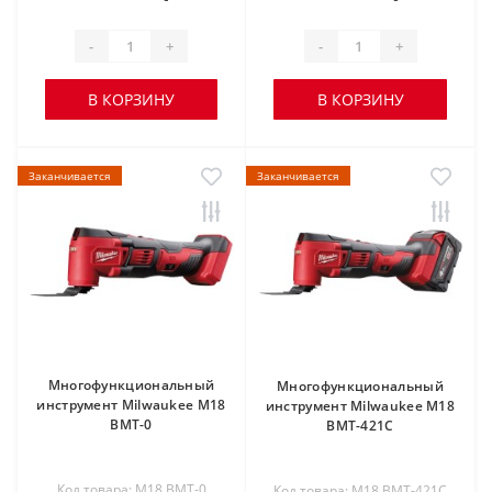
-
+
-
+
В КОРЗИНУ
В КОРЗИНУ
Заканчивается
Заканчивается
Многофункциональный
Многофункциональный
инструмент Milwaukee M18
инструмент Milwaukee M18
BMT-0
BMT-421C
Код товара: M18 BMT-0
Код товара: M18 BMT-421C