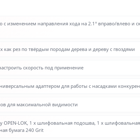
с изменением направления хода на 2.1° вправо/влево и ск
 как рез по твёрдым породам дерева и дереву с гвоздями
настроить скорость под применение
универсальным адаптером для работы с насадками конкуре
сов для максимальной видимости
у OPEN-LOK, 1 х шлифовальная подошва, 1 х шлифовальная бу
ая бумага 240 Grit