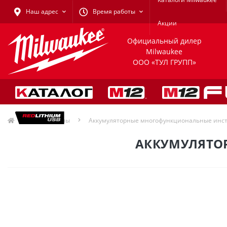
Наш адрес
Время работы
Акции
Официальный дилер
Milwaukee
ООО «ТУЛ ГРУПП»
Мультитулы
Аккумуляторные многофункциональные инст
АККУМУЛЯТОР