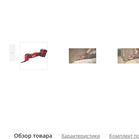
<
Обзор товара
Характеристики
Комплект п