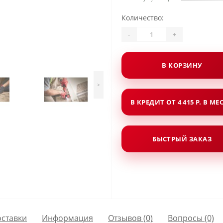
Количество:
-
+
В КОРЗИНУ
>
В КРЕДИТ ОТ 4 415 Р. В МЕ
БЫСТРЫЙ ЗАКАЗ
оставки
Информация
Отзывов (0)
Вопросы
(0)