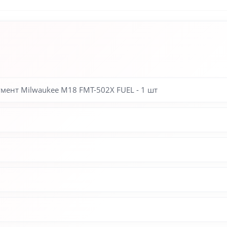
нт Milwaukee M18 FMT-502X FUEL - 1 шт