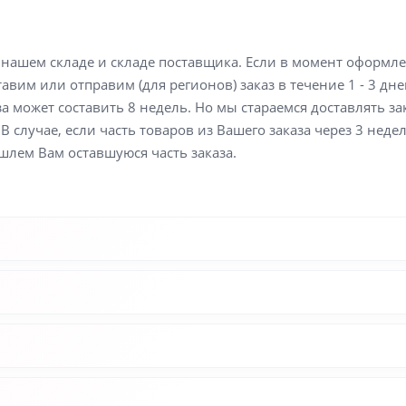
а нашем складе и складе поставщика. Если в момент оформл
вим или отправим (для регионов) заказ в течение 1 - 3 дне
а может составить 8 недель. Но мы стараемся доставлять з
В случае, если часть товаров из Вашего заказа через 3 неде
шлем Вам оставшуюся часть заказа.