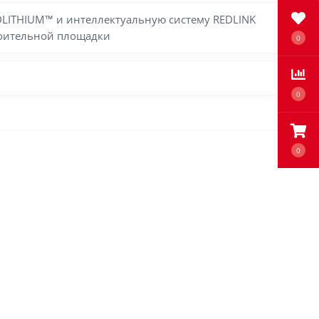
LITHIUM™ и интеллектуальную систему REDLINK
роительной площадки
0
0
0