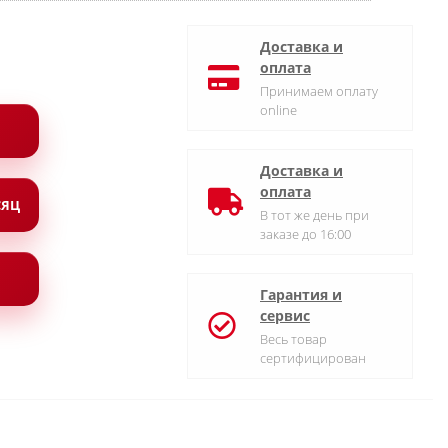
Доставка и
оплата
Принимаем оплату
online
Доставка и
оплата
СЯЦ
В тот же день при
заказе до 16:00
Гарантия и
сервис
Весь товар
сертифицирован