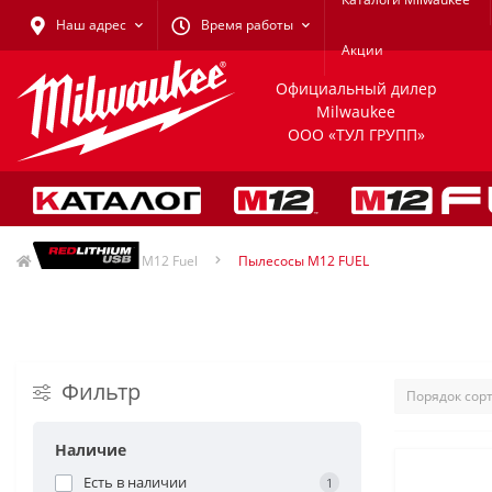
Наш адрес
Время работы
Акции
Официальный дилер
Milwaukee
ООО «ТУЛ ГРУПП»
Milwaukee M12 Fuel
Пылесосы M12 FUEL
Фильтр
Наличие
Есть в наличии
1