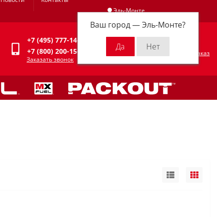
Эль-Монте
Ваш город —
Эль-Монте
?
Личный кабинет
+7 (495) 777-14-94
0
0 р.
+7 (800) 200-15-94
Оформить заказ
Заказать звонок