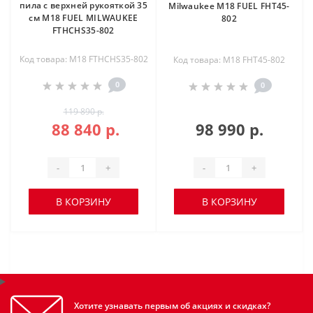
пила с верхней рукояткой 35
Milwaukee M18 FUEL FHT45-
см M18 FUEL MILWAUKEE
802
FTHCHS35-802
Код товара: M18 FTHCHS35-802
Код товара: M18 FHT45-802
0
0
119 890 р.
88 840 р.
98 990 р.
-
+
-
+
В КОРЗИНУ
В КОРЗИНУ
Хотите узнавать первым об акциях и скидках?