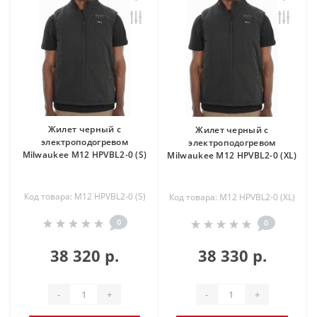
Жилет черный c
Жилет черный c
электроподогревом
электроподогревом
Milwaukee M12 HPVBL2-0 (S)
Milwaukee M12 HPVBL2-0 (XL)
Код товара: M12 HPVBL2-0 (S)
Код товара: M12 HPVBL2-0 (XL)
0
0
38 320 р.
38 330 р.
-
+
-
+