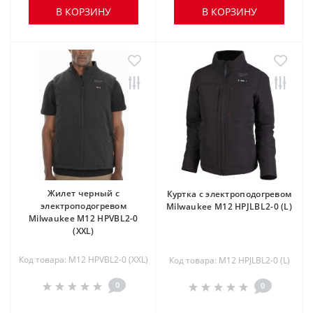
В КОРЗИНУ
В КОРЗИНУ
Жилет черный c
Куртка c электроподогревом
электроподогревом
Milwaukee M12 HPJLBL2-0 (L)
Milwaukee M12 HPVBL2-0
(XXL)
Код товара: M12 HPVBL2-0 (XXL)
Код товара: M12 HPJLBL2-0 (L)
0
0