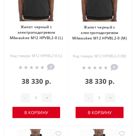
Жилет черный c
Жилет черный c
электроподогревом
электроподогревом
Milwaukee M12 HPVBL2-0 (L)
Milwaukee M12 HPVBL2-0 (M)
Код товара: M12 HPVBL2-0 (L)
Код товара: M12 HPVBL2-0 (M)
0
0
38 330 р.
38 330 р.
-
+
-
+
В КОРЗИНУ
В КОРЗИНУ