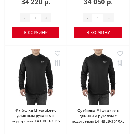
34 220 р.
34 050 р.
-
+
-
+
В КОРЗИНУ
В КОРЗИНУ
Футболка Milwaukee с
Футболка Milwaukee с
длинным рукавом с
длинным рукавом с
подогревом L4 HBLB-301S
подогревом L4 HBLB-301XXL