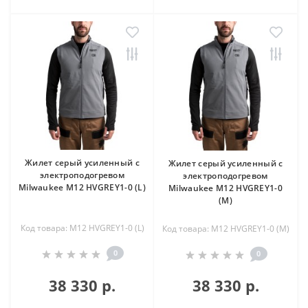
Жилет серый усиленный c
Жилет серый усиленный c
электроподогревом
электроподогревом
Milwaukee M12 HVGREY1-0 (L)
Milwaukee M12 HVGREY1-0
(M)
Код товара: M12 HVGREY1-0 (L)
Код товара: M12 HVGREY1-0 (M)
0
0
38 330 р.
38 330 р.