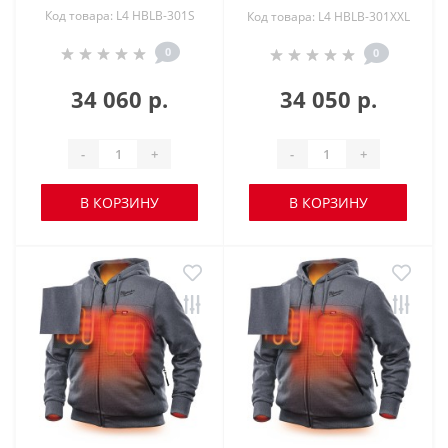
Код товара: L4 HBLB-301S
Код товара: L4 HBLB-301XXL
0
0
34 060 р.
34 050 р.
-
+
-
+
В КОРЗИНУ
В КОРЗИНУ