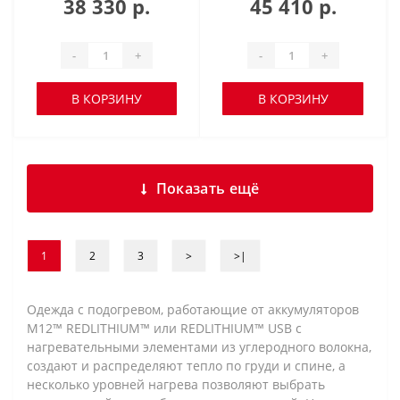
38 330 р.
45 410 р.
-
+
-
+
В КОРЗИНУ
В КОРЗИНУ
Показать ещё
1
2
3
>
>|
Одежда с подогревом, работающие от аккумуляторов
M12™ REDLITHIUM™ или REDLITHIUM™ USB с
нагревательными элементами из углеродного волокна,
создают и распределяют тепло по груди и спине, а
несколько уровней нагрева позволяют выбрать