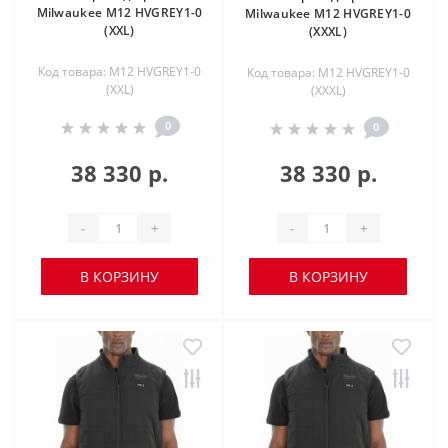
Milwaukee M12 HVGREY1-0
Milwaukee M12 HVGREY1-0
(XXL)
(XXXL)
Код товара: M12 HVGREY1-0
Код товара: M12 HVGREY1-0
(XXL)
(XXXL)
0
0
38 330 р.
38 330 р.
-
+
-
+
В КОРЗИНУ
В КОРЗИНУ