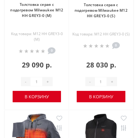
Толстовка серая с
Толстовка серая с
подогревом Milwaukee M12
подогревом Milwaukee M12
HH GREY3-0 (M)
HH GREY3-0 (S)
Код товара: M12 HH GREY3-0
Код товара: M12 HH GREY3-0 (S)
(M)
0
0
29 090 р.
28 030 р.
-
+
-
+
В КОРЗИНУ
В КОРЗИНУ