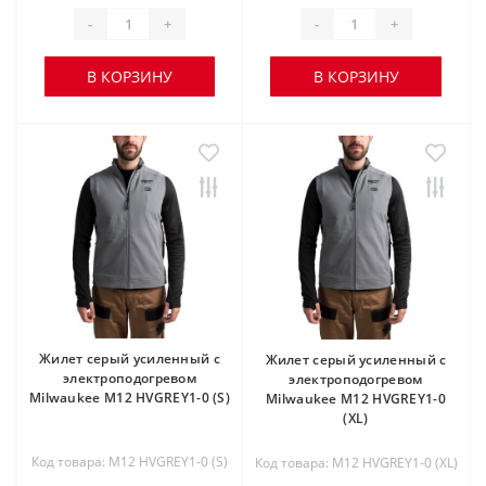
-
+
-
+
В КОРЗИНУ
В КОРЗИНУ
Жилет серый усиленный c
Жилет серый усиленный c
электроподогревом
электроподогревом
Milwaukee M12 HVGREY1-0 (S)
Milwaukee M12 HVGREY1-0
(XL)
Код товара: M12 HVGREY1-0 (S)
Код товара: M12 HVGREY1-0 (XL)