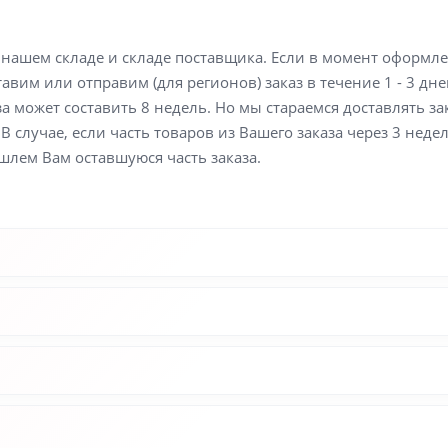
а нашем складе и складе поставщика. Если в момент оформл
вим или отправим (для регионов) заказ в течение 1 - 3 дне
а может составить 8 недель. Но мы стараемся доставлять з
В случае, если часть товаров из Вашего заказа через 3 неде
шлем Вам оставшуюся часть заказа.