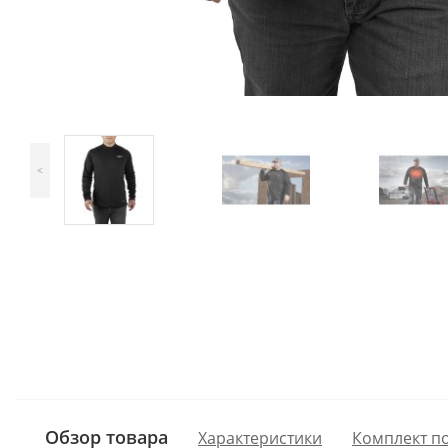
<
Обзор товара
Характеристики
Комплект п