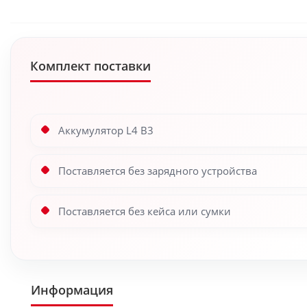
Комплект поставки
Аккумулятор L4 B3
Поставляется без зарядного устройства
Поставляется без кейса или сумки
Информация