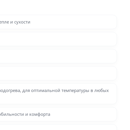
епле и сухости
одогрева, для оптимальной температуры в любых
обильности и комфорта