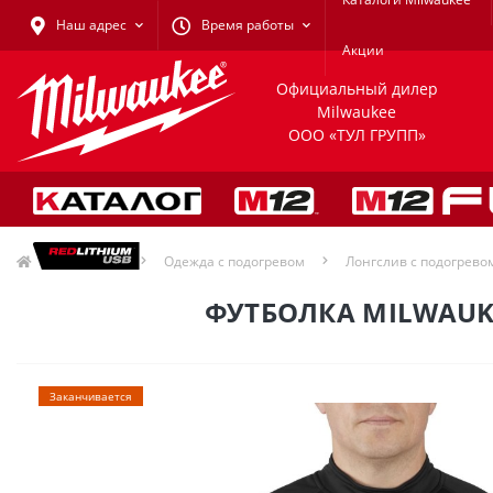
Наш адрес
Время работы
Акции
Официальный дилер
Milwaukee
ООО «ТУЛ ГРУПП»
Одежда
Одежда с подогревом
Лонгслив с подогрево
ФУТБОЛКА MILWAUK
Заканчивается