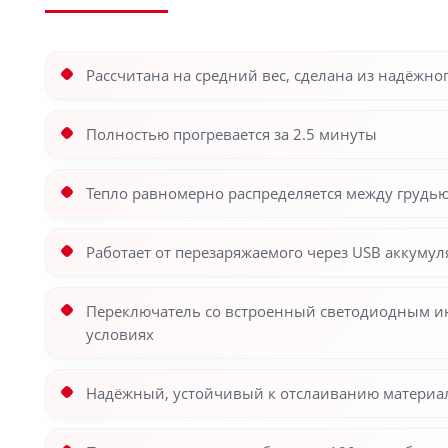
Рассчитана на средний вес, сделана из надёжно
Полностью прогревается за 2.5 минуты
Тепло равномерно распределяется между грудь
Работает от перезаряжаемого через USB аккуму
Переключатель со встроенный светодиодным ин
условиях
Надёжный, устойчивый к отслаиванию материал