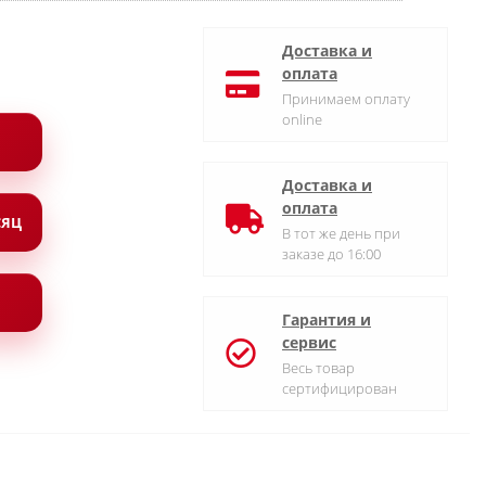
Доставка и
оплата
Принимаем оплату
online
Доставка и
оплата
СЯЦ
В тот же день при
заказе до 16:00
Гарантия и
сервис
Весь товар
сертифицирован