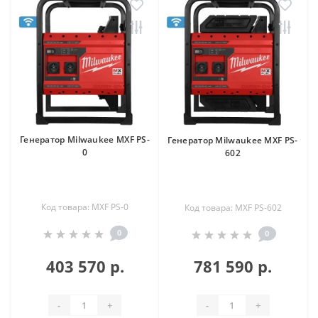
Генератор Milwaukee MXF PS-
Генератор Milwaukee MXF PS-
0
602
Код товара: MXF PS-0
Код товара: MXF PS-602
0
0
403 570 р.
781 590 р.
-
+
-
+