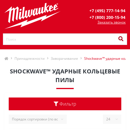
+7 (495) 777-14-94
+7 (800) 200-15-94
Заказать звонок
Принадлежности
Заворачивание
Shockwave™ ударные кол
SHOCKWAVE™ УДАРНЫЕ КОЛЬЦЕВЫЕ
ПИЛЫ
Фильтр