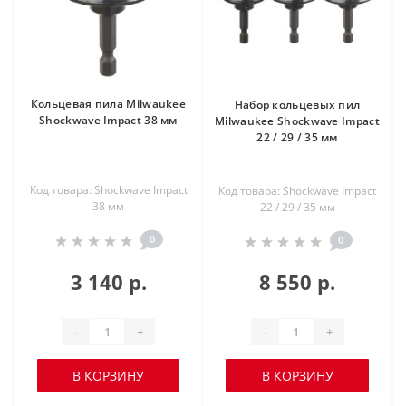
Кольцевая пила Milwaukee
Набор кольцевых пил
Shockwave Impact 38 мм
Milwaukee Shockwave Impact
22 / 29 / 35 мм
Код товара: Shockwave Impact
Код товара: Shockwave Impact
38 мм
22 / 29 / 35 мм
0
0
3 140 р.
8 550 р.
-
+
-
+
В КОРЗИНУ
В КОРЗИНУ