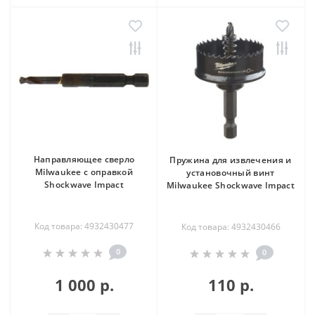
Направляющее сверло
Пружина для извлечения и
Milwaukee с оправкой
установочный винт
Shockwave Impact
Milwaukee Shockwave Impact
Код товара: 4932430477
Код товара: 4932430466
0
0
1 000 р.
110 р.