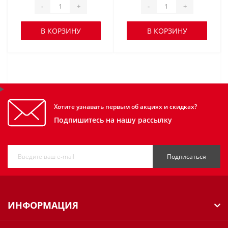
-
+
-
+
В КОРЗИНУ
В КОРЗИНУ
Хотите узнавать первым об акциях и скидках?
Подпишитесь на нашу рассылку
Подписаться
ИНФОРМАЦИЯ