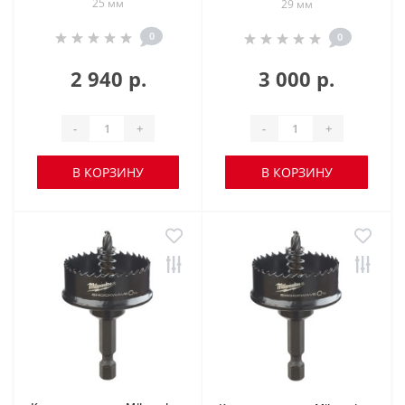
25 мм
29 мм
0
0
2 940 р.
3 000 р.
-
+
-
+
В КОРЗИНУ
В КОРЗИНУ