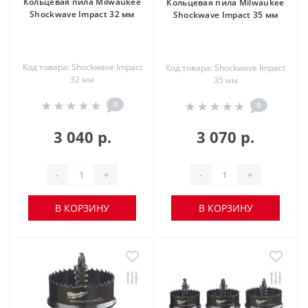
Кольцевая пила Milwaukee
Кольцевая пила Milwaukee
Shockwave Impact 32 мм
Shockwave Impact 35 мм
Код товара: Shockwave Impact
Код товара: Shockwave Impact
32 мм
35 мм
0
0
3 040 р.
3 070 р.
-
+
-
+
В КОРЗИНУ
В КОРЗИНУ