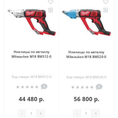
Ножницы по металлу
Ножницы по металлу
Milwaukee M18 BMS12-0
Milwaukee M18 BMS20-0
Код товара: M18 BMS12-0
Код товара: M18 BMS20-0
0
0
44 480 р.
56 800 р.
-
+
-
+