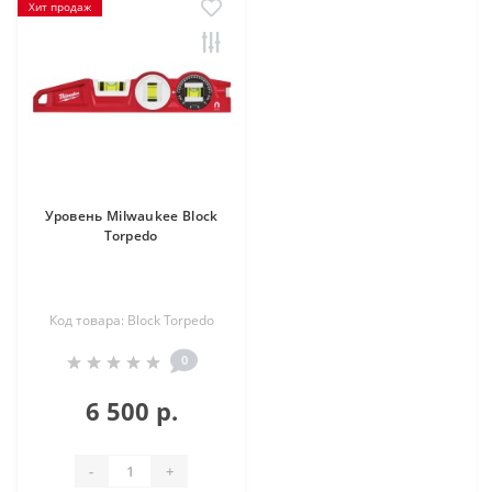
Хит продаж
Уровень Milwaukee Block
Torpedo
Код товара: Block Torpedo
0
6 500 р.
-
+