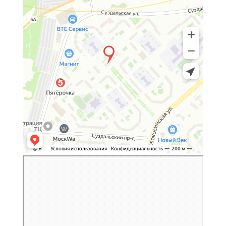
Москва
Яндекс Карты — транспорт, навигация, поиск мест