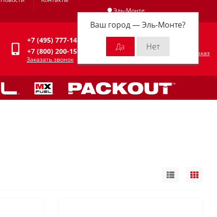
Эль-Монте
Ваш город —
Эль-Монте
?
Личный кабинет
+7 (495) 777-14-94
0
0 р.
+7 (800) 200-15-94
Оформить заказ
Заказать звонок