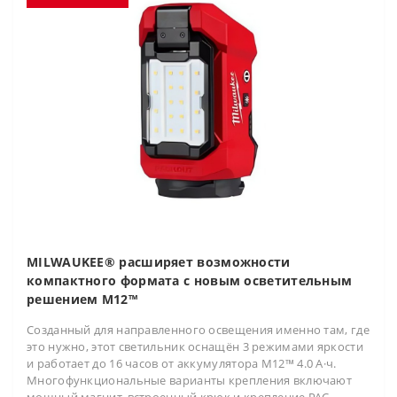
MILWAUKEE® расширяет возможности
компактного формата с новым осветительным
решением M12™
Созданный для направленного освещения именно там, где
это нужно, этот светильник оснащён 3 режимами яркости
и работает до 16 часов от аккумулятора M12™ 4.0 А·ч.
Многофункциональные варианты крепления включают