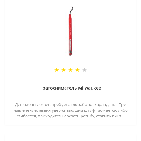
Гратосниматель Milwaukee
Для смены лезвия, требуется доработка карандаша. При
извлечение лезвия удерживающий штифт ломается, либо
сгибается, приходится нарезать резьбу, ставить винт. ..