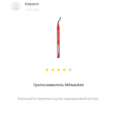
Кирилл
18.02.2023
Гратосниматель Milwaukee
Хороший в неумелых руках одноразовый инстру..