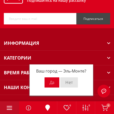
Подпишитесь на нашу рассылку
Подписаться
ИНФОРМАЦИЯ
КАТЕГОРИИ
Ваш город —
Эль-Монте
?
ВРЕМЯ РАБОТЫ
НАШИ КОНТАКТЫ
0
0
0
Milwaukee Russia © 2026