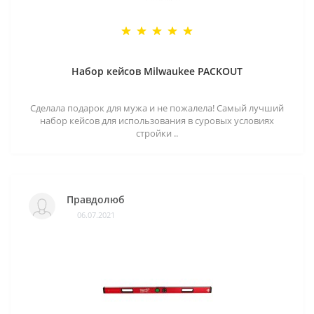
Набор кейсов Milwaukee PACKOUT
Сделала подарок для мужа и не пожалела! Самый лучший
набор кейсов для использования в суровых условиях
стройки ..
Правдолюб
06.07.2021