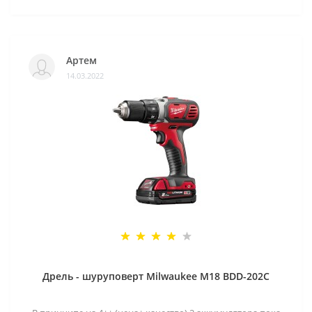
Артем
14.03.2022
Дрель - шуруповерт Milwaukee M18 BDD-202C