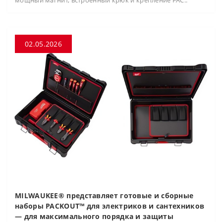
мощный магнит, встроенный крюк и крепление PAC..
02.05.2026
MILWAUKEE® представляет готовые и сборные
наборы PACKOUT™ для электриков и сантехников
— для максимального порядка и защиты