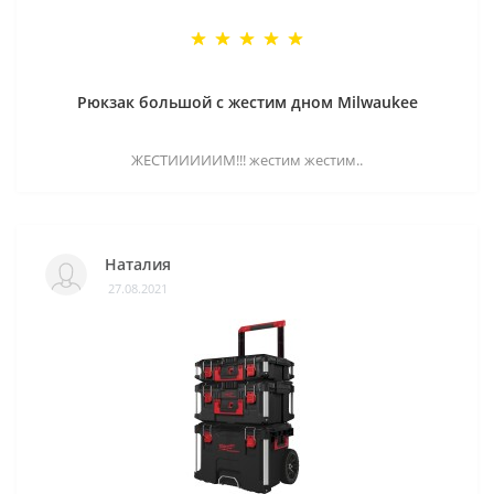
Рюкзак большой с жестим дном Milwaukee
ЖЕСТИИИИИМ!!! жестим жестим..
Наталия
27.08.2021