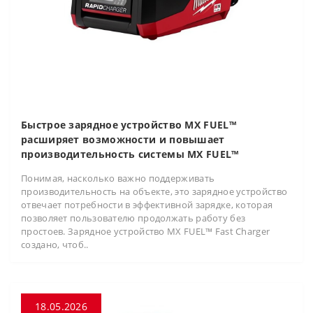
Быстрое зарядное устройство MX FUEL™
расширяет возможности и повышает
производительность системы MX FUEL™
Понимая, насколько важно поддерживать
производительность на объекте, это зарядное устройство
отвечает потребности в эффективной зарядке, которая
позволяет пользователю продолжать работу без
простоев. Зарядное устройство MX FUEL™ Fast Charger
создано, чтоб..
18.05.2026