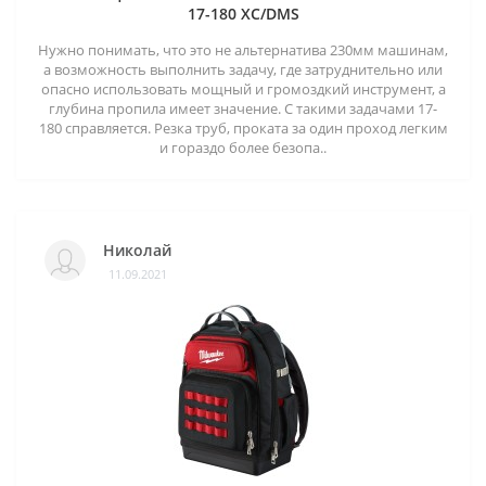
17-180 XC/DMS
Нужно понимать, что это не альтернатива 230мм машинам,
а возможность выполнить задачу, где затруднительно или
опасно использовать мощный и громоздкий инструмент, а
глубина пропила имеет значение. С такими задачами 17-
180 справляется. Резка труб, проката за один проход легким
и гораздо более безопа..
Николай
11.09.2021