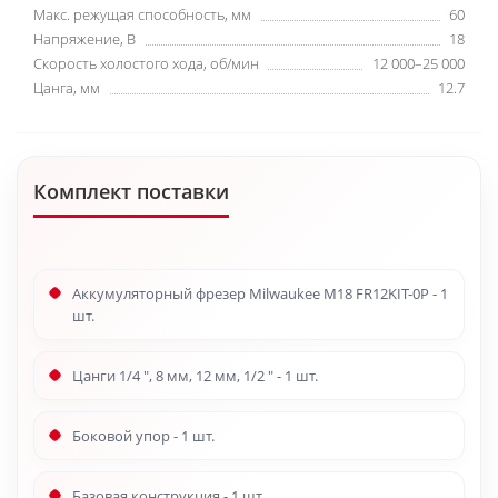
Макс. режущая способность, мм
60
Напряжение, В
18
Скорость холостого хода, об/мин
12 000–25 000
Цанга, мм
12.7
Комплект поставки
Аккумуляторный фрезер Milwaukee M18 FR12KIT-0P - 1
шт.
Цанги 1/4 ", 8 мм, 12 мм, 1/2 " - 1 шт.
Боковой упор - 1 шт.
Базовая конструкция - 1 шт.