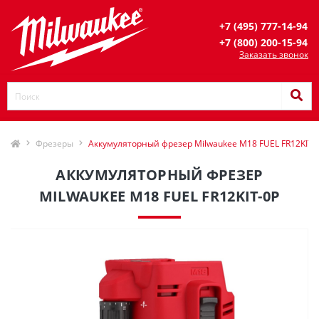
+7 (495) 777-14-94
+7 (800) 200-15-94
Заказать звонок
Фрезеры
Аккумуляторный фрезер Milwaukee M18 FUEL FR12KIT-
АККУМУЛЯТОРНЫЙ ФРЕЗЕР
MILWAUKEE M18 FUEL FR12KIT-0P