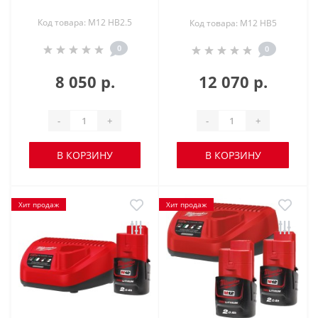
Код товара: M12 HB2.5
Код товара: M12 HB5
0
0
8 050 р.
12 070 р.
-
+
-
+
В КОРЗИНУ
В КОРЗИНУ
Хит продаж
Хит продаж