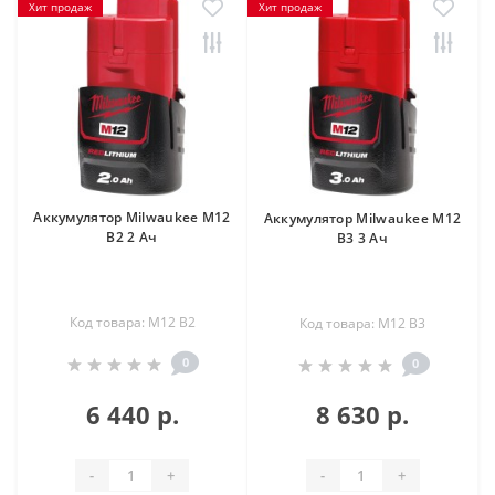
Хит продаж
Хит продаж
Аккумулятор Milwaukee M12
Аккумулятор Milwaukee M12
B2 2 Ач
B3 3 Ач
Код товара: M12 B2
Код товара: M12 B3
0
0
6 440 р.
8 630 р.
-
+
-
+