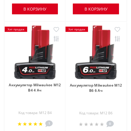
В КОРЗИНУ
В КОРЗИНУ
Хит продаж
Хит продаж
Аккумулятор Milwaukee M12
Аккумулятор Milwaukee M12
B4 4 Ач
B6 6 Ач
Код товара: M12 B4
Код товара: M12 B6
1
0