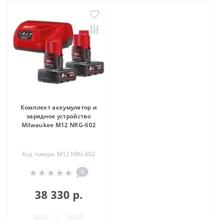
Комплект аккумулятор и
зарядное устройство
Milwaukee M12 NRG-602
Код товара: M12 NRG-602
0
38 330 р.