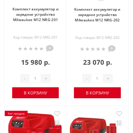
Комплект аккумулятор и
Комплект аккумулятор и
зарядное устройство
зарядное устройство
Milwaukee M12 NRG-201
Milwaukee M12 NRG-202
Код товара: M12 NRG-201
Код товара: M12 NRG-202
0
0
15 980 р.
23 070 р.
-
+
-
+
В КОРЗИНУ
В КОРЗИНУ
Хит продаж