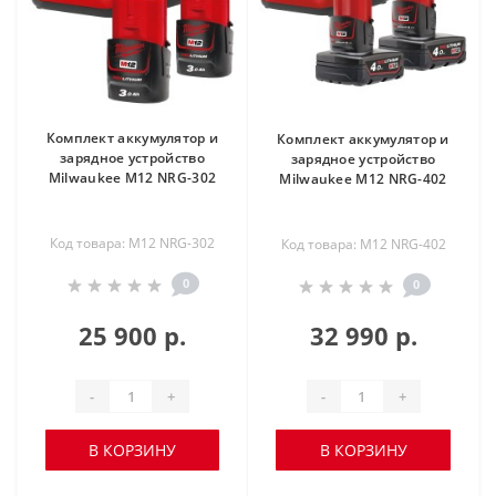
Комплект аккумулятор и
Комплект аккумулятор и
зарядное устройство
зарядное устройство
Milwaukee M12 NRG-302
Milwaukee M12 NRG-402
Код товара: M12 NRG-302
Код товара: M12 NRG-402
0
0
25 900 р.
32 990 р.
-
+
-
+
В КОРЗИНУ
В КОРЗИНУ