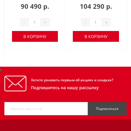
90 490 р.
104 290 р.
-
+
-
+
В КОРЗИНУ
В КОРЗИНУ
Хотите узнавать первым об акциях и скидках?
Подпишитесь на нашу рассылку
Подписаться