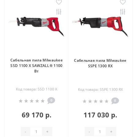
Сабельная пила Milwaukee
Сабельная пила Milwaukee
SSD 1100 X SAWZALL® 1100
SSPE 1300 RX
Вт
Код товара: SSD 1100 X
Код товара: SSPE 1300 RX
0
0
69 170 р.
117 030 р.
-
+
-
+