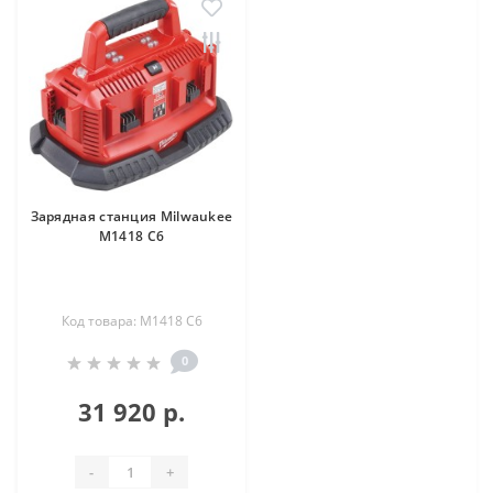
Зарядная станция Milwaukee
M1418 C6
Код товара: M1418 C6
0
31 920 р.
-
+